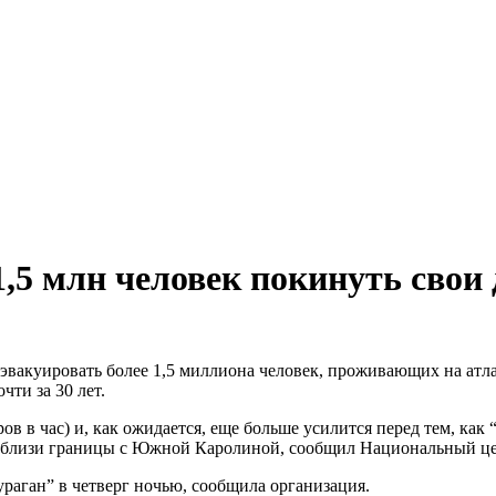
,5 млн человек покинуть свои 
вакуировать более 1,5 миллиона человек, проживающих на атла
ти за 30 лет.
ров в час) и, как ожидается, еще больше усилится перед тем, как
 вблизи границы с Южной Каролиной, сообщил Национальный ц
раган” в четверг ночью, сообщила организация.