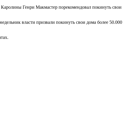
й Каролины Генри Макмастер порекомендовал покинуть свои
недельник власти призвали покинуть свои дома более 50.000
тах.