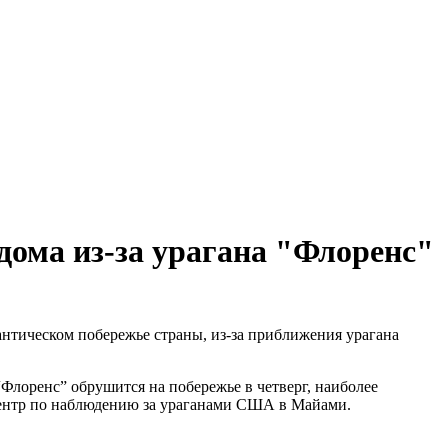
дома из-за урагана "Флоренс"
нтическом побережье страны, из-за приближения урагана
 “Флоренс” обрушится на побережье в четверг, наиболее
ентр по наблюдению за ураганами США в Майами.