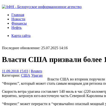
Главная
Новости
Финансы
Нефть
Карта сайта
Последнее обновление: 25.07.2025 14:16
Власти США призвали более 1
11.09.2018 15:03
|
Reuters
Категории:
США
Ураган
Власти США во вторник поручили э
“Флоренс”, который может стать самым мощным для региона поч
Скорость ветра урагана составляет 140 миль в час (220 километ
вероятно, затронув юго-восточную часть Северной Каролины
“Флоренс” может перерасти в “чрезвычайно опасный мощный у