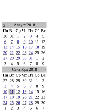
<
Август 2018
Пн
Вт
Ср
Чт
Пт
Сб
Вс
30
31
1
2
3
4
5
6
7
8
9
10
11
12
13
14
15
16
17
18
19
20
21
22
23
24
25
26
27
28
29
30
31
1
2
3
4
5
6
7
8
9
Сентябрь 2018
>
Пн
Вт
Ср
Чт
Пт
Сб
Вс
27
28
29
30
31
1
2
3
4
5
6
7
8
9
10
11
12
13
14
15
16
17
18
19
20
21
22
23
24
25
26
27
28
29
30
1
2
3
4
5
6
7