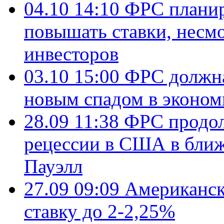
04.10 14:10
ФРС планир
повышать ставки, несмо
инвесторов
03.10 15:00
ФРС должна
новым спадом в эконом
28.09 11:38
ФРС продол
рецессии в США в ближ
Пауэлл
27.09 09:09
Американск
ставку до 2-2,25%