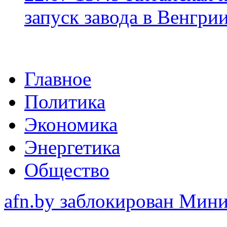
запуск завода в Венгри
Главное
Политика
Экономика
Энергетика
Общество
afn.by заблокирован Ми