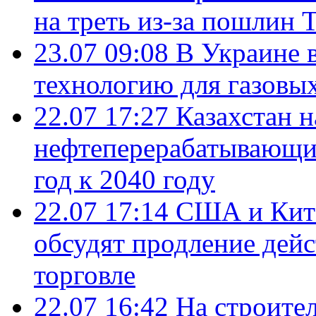
на треть из-за пошлин 
23.07 09:08
В Украине 
технологию для газовы
22.07 17:27
Казахстан 
нефтеперерабатывающие
год к 2040 году
22.07 17:14
США и Кита
обсудят продление дей
торговле
22.07 16:42
На строите