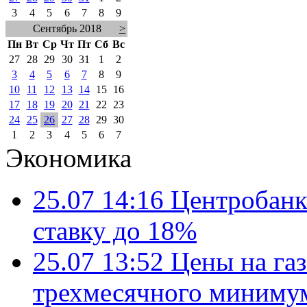
3
4
5
6
7
8
9
Сентябрь 2018
>
Пн
Вт
Ср
Чт
Пт
Сб
Вс
27
28
29
30
31
1
2
3
4
5
6
7
8
9
10
11
12
13
14
15
16
17
18
19
20
21
22
23
24
25
26
27
28
29
30
1
2
3
4
5
6
7
Экономика
25.07 14:16
Центробанк
ставку до 18%
25.07 13:52
Цены на газ
трехмесячного миниму