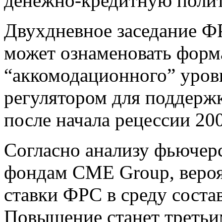
денежно-кредитную полит
Двухдневное заседание ФР
может ознаменовать форм
“аккомодационного” уровн
регулятором для поддерж
после начала рецессии 20
Согласно анализу фьючер
фондам CME Group, веро
ставки ФРС в среду соста
Повышение станет третьим