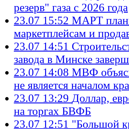
резерв" газа с 2026 года
23.07 15:52
МАРТ плани
маркетплейсам и прода
23.07 14:51
Строительс
завода в Минске завер
23.07 14:08
МВФ объясн
не является началом кр
23.07 13:29
Доллар, ев
на торгах БВФБ
23.07 12:51
"Большой к