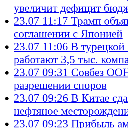
увеличит дефицит бю
23.07 11:17
Трамп объя
соглашении с Японией
23.07 11:06
В турецкой
работают 3,5 тыс. комп
23.07 09:31
Совбез ООН
разрешении споров
23.07 09:26
В Китае сд
нефтяное месторождени
23.07 09:23
Прибыль ам