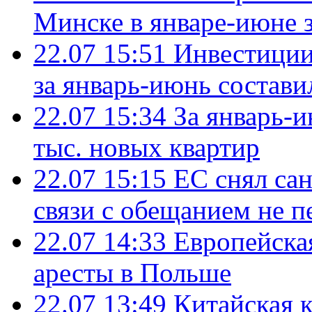
Минске в январе-июне з
22.07 15:51
Инвестиции
за январь-июнь состави
22.07 15:34
За январь-
тыс. новых квартир
22.07 15:15
ЕС снял сан
связи с обещанием не п
22.07 14:33
Европейска
аресты в Польше
22.07 13:49
Китайская 