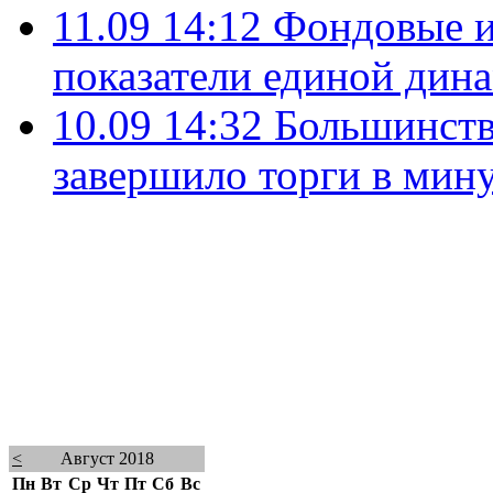
11.09 14:12
Фондовые и
показатели единой дин
10.09 14:32
Большинств
завершило торги в мин
<
Август 2018
Пн
Вт
Ср
Чт
Пт
Сб
Вс