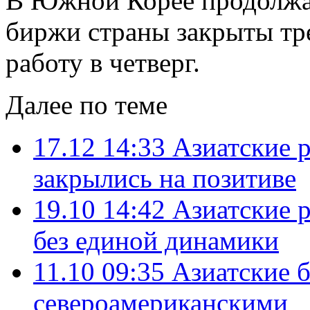
В Южной Корее продолжаю
биржи страны закрыты тр
работу в четверг.
Далее по теме
17.12 14:33
Азиатские 
закрылись на позитиве
19.10 14:42
Азиатские 
без единой динамики
11.10 09:35
Азиатские б
североамериканскими