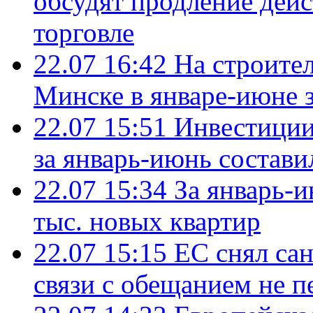
обсудят продление дей
торговле
22.07 16:42
На строите
Минске в январе-июне з
22.07 15:51
Инвестиции
за январь-июнь состави
22.07 15:34
За январь-
тыс. новых квартир
22.07 15:15
ЕС снял сан
связи с обещанием не п