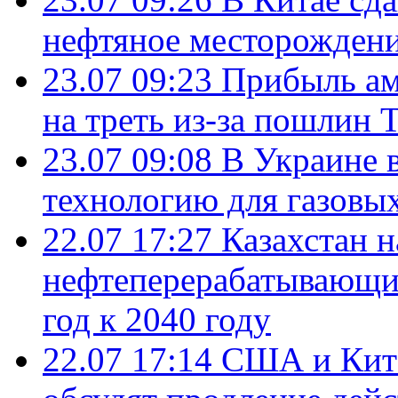
нефтяное месторождени
23.07 09:23
Прибыль ам
на треть из-за пошлин 
23.07 09:08
В Украине 
технологию для газовы
22.07 17:27
Казахстан 
нефтеперерабатывающие
год к 2040 году
22.07 17:14
США и Кита