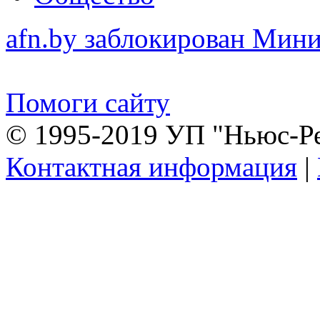
afn.by заблокирован Ми
Помоги сайту
© 1995-2019 УП "Ньюс-Р
Контактная информация
|