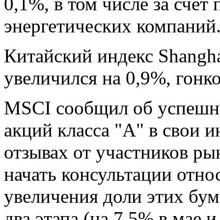
0,1%, в том числе за сче
энергетических компаний
Китайский индекс Shangha
увеличился на 0,9%, гонк
MSCI сообщил об успешн
акций класса "А" в свои 
отзывах от участников ры
начать консультации отн
увеличения доли этих бу
два этапа (на 7,5% в мае 