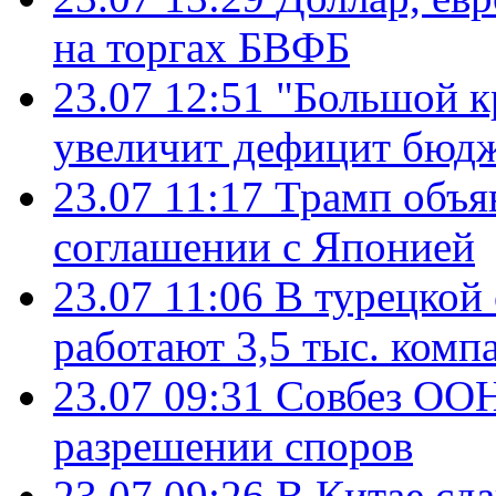
на торгах БВФБ
23.07 12:51
"Большой к
увеличит дефицит бю
23.07 11:17
Трамп объя
соглашении с Японией
23.07 11:06
В турецкой
работают 3,5 тыс. комп
23.07 09:31
Совбез ООН
разрешении споров
23.07 09:26
В Китае сд