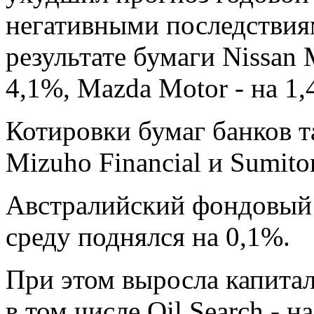
негативными последствия
результате бумаги Nissan 
4,1%, Mazda Motor - на 1,
Котировки бумаг банков т
Mizuho Financial и Sumitom
Австралийский фондовый
среду поднялся на 0,1%.
При этом выросла капита
в том числе Oil Search - н