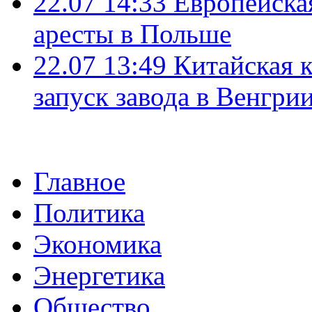
22.07 14:33
Европейска
аресты в Польше
22.07 13:49
Китайская 
запуск завода в Венгри
Главное
Политика
Экономика
Энергетика
Общество