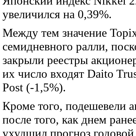
Японский индекс Nikkei 2
увеличился на 0,39%.
Между тем значение Topix
семидневного ралли, поск
закрыли реестры акционе
их число входят Daito Trus
Post (-1,5%).
Кроме того, подешевели 
после того, как днем ра
ухудшил прогноз годовой