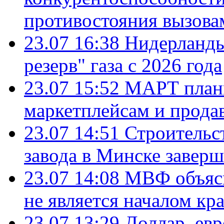
противостояния вызова
23.07 16:38
Нидерланды
резерв" газа с 2026 года
23.07 15:52
МАРТ плани
маркетплейсам и прода
23.07 14:51
Строительс
завода в Минске завер
23.07 14:08
МВФ объясн
не является началом кр
23.07 13:29
Доллар, ев