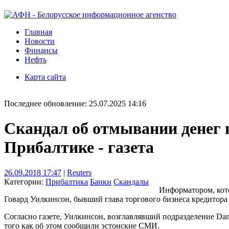
Главная
Новости
Финансы
Нефть
Карта сайта
Последнее обновление: 25.07.2025 14:16
Скандал об отмывании денег в
Прибалтике - газета
26.09.2018 17:47
|
Reuters
Категории:
Прибалтика
Банки
Скандалы
Информатором, кото
Говард Уилкинсон, бывший глава торгового бизнеса кредитора в
Согласно газете, Уилкинсон, возглавлявший подразделение Dan
того как об этом сообщили эстонские СМИ.