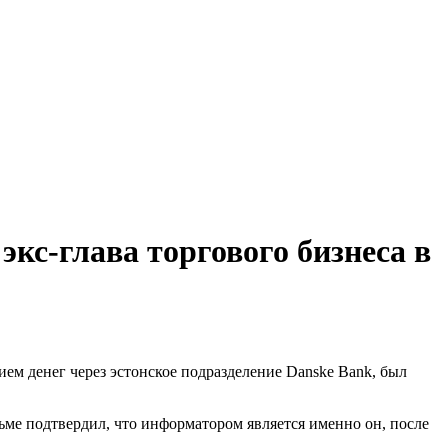
кс-глава торгового бизнеса в
ем денег через эстонское подразделение Danske Bank, был
сьме подтвердил, что информатором является именно он, после