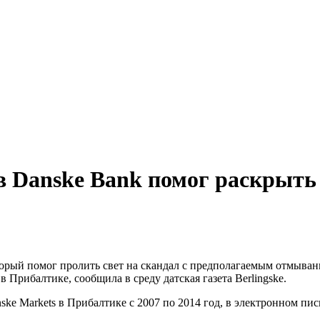
 Danske Bank помог раскрыть э
рый помог пролить свет на скандал с предполагаемым отмывани
 Прибалтике, сообщила в среду датская газета Berlingske.
ske Markets в Прибалтике с 2007 по 2014 год, в электронном пи