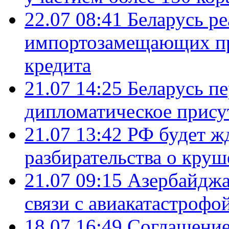
22.07 08:41
Беларусь ре
импортозамещающих про
кредита
21.07 14:25
Беларусь п
дипломатическое присут
21.07 13:42
РФ будет ж
разбирательства о кру
21.07 09:15
Азербайджа
связи с авиакатастрофо
18.07 16:49
Соглашение