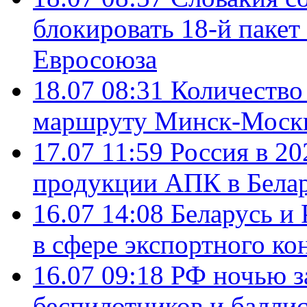
блокировать 18-й пакет
Евросоюза
18.07 08:31
Количество 
маршруту Минск-Москв
17.07 11:59
Россия в 20
продукции АПК в Бела
16.07 14:08
Беларусь и 
в сфере экспортного ко
16.07 09:18
РФ ночью з
беспилотников и балли