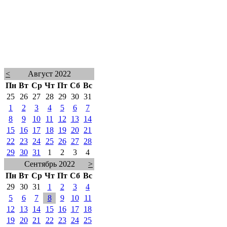
<
Август 2022
Пн
Вт
Ср
Чт
Пт
Сб
Вс
25
26
27
28
29
30
31
1
2
3
4
5
6
7
8
9
10
11
12
13
14
15
16
17
18
19
20
21
22
23
24
25
26
27
28
29
30
31
1
2
3
4
Сентябрь 2022
>
Пн
Вт
Ср
Чт
Пт
Сб
Вс
29
30
31
1
2
3
4
5
6
7
8
9
10
11
12
13
14
15
16
17
18
19
20
21
22
23
24
25