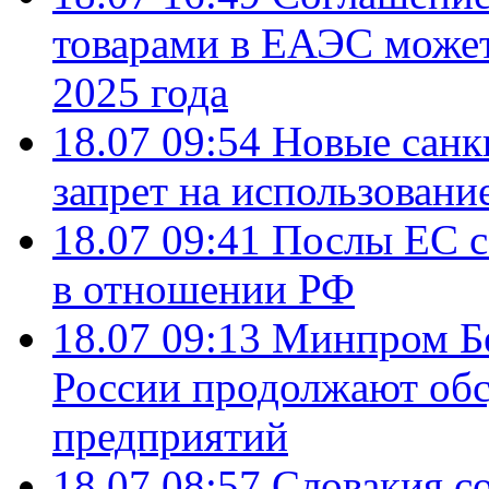
товарами в ЕАЭС может
2025 года
18.07 09:54
Новые санк
запрет на использовани
18.07 09:41
Послы ЕС с
в отношении РФ
18.07 09:13
Минпром Б
России продолжают об
предприятий
18.07 08:57
Словакия со