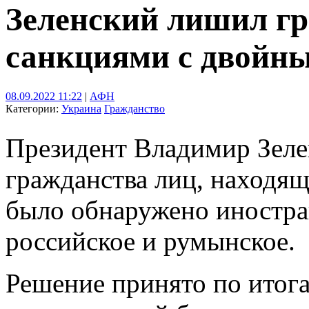
Зеленский лишил гр
санкциями с двойн
08.09.2022 11:22
|
АФН
Категории:
Украина
Гражданство
Президент Владимир Зеле
гражданства лиц, находящ
было обнаружено иностран
российское и румынское.
Решение принято по итога