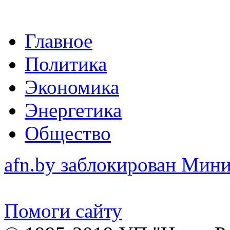
Главное
Политика
Экономика
Энергетика
Общество
afn.by заблокирован Ми
Помоги сайту