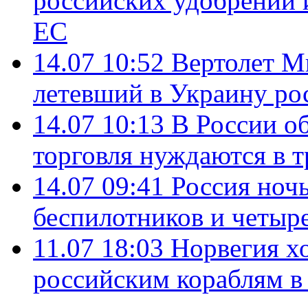
российских удобрений 
ЕС
14.07 10:52
Вертолет М
летевший в Украину ро
14.07 10:13
В России о
торговля нуждаются в 
14.07 09:41
Россия ноч
беспилотников и четыр
11.07 18:03
Норвегия хо
российским кораблям в