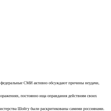
и федеральные СМИ активно обсуждают причины неудачи,
 поражениях, постоянно ища оправдания действиям своих
нистерства Шойгу были раскритикованы самими россиянами.