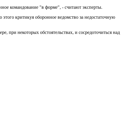
ное командование "в форме", - считают эксперты.
о этого критикуя оборонное ведомство за недостаточную
ре, при некоторых обстоятельствах, и сосредоточиться над