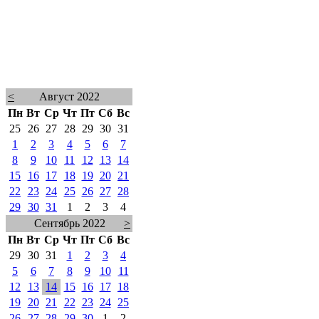
<
Август 2022
Пн
Вт
Ср
Чт
Пт
Сб
Вс
25
26
27
28
29
30
31
1
2
3
4
5
6
7
8
9
10
11
12
13
14
15
16
17
18
19
20
21
22
23
24
25
26
27
28
29
30
31
1
2
3
4
Сентябрь 2022
>
Пн
Вт
Ср
Чт
Пт
Сб
Вс
29
30
31
1
2
3
4
5
6
7
8
9
10
11
12
13
14
15
16
17
18
19
20
21
22
23
24
25
26
27
28
29
30
1
2