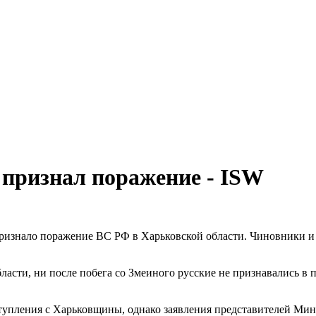
 признал поражение - ISW
признало поражение ВС РФ в Харьковской области. Чиновники 
ласти, ни после побега со Змеиного русские не признавались в
тупления с Харьковщины, однако заявления представителей Ми