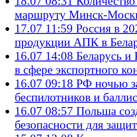
18.07 08:31
Количество 
маршруту Минск-Москв
17.07 11:59
Россия в 20
продукции АПК в Бела
16.07 14:08
Беларусь и 
в сфере экспортного ко
16.07 09:18
РФ ночью з
беспилотников и балли
16.07 08:57
Польша соз
безопасности для защит