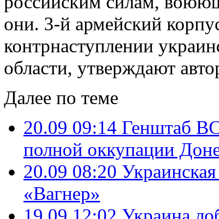
российским силам, воюю
они. 3-й армейский корпу
контрнаступлении украин
области, утверждают авто
Далее по теме
20.09 09:14
Генштаб ВС
полной оккупации Доне
20.09 08:20
Украинская
«Вагнер»
19.09 12:02
Украина ло