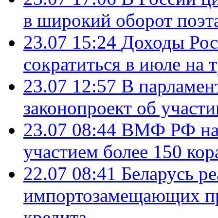
в широкий оборот поэт
23.07 15:24
Доходы Росс
сократиться в июле на 
23.07 12:57
В парламен
законопроект об участ
23.07 08:44
ВМФ РФ нач
участием более 150 кор
22.07 08:41
Беларусь ре
импортозамещающих про
кредита