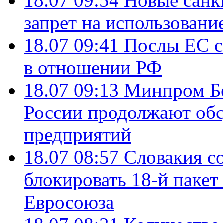
18.07 09:54
Новые санк
запрет на использовани
18.07 09:41
Послы ЕС с
в отношении РФ
18.07 09:13
Минпром Б
России продолжают об
предприятий
18.07 08:57
Словакия со
блокировать 18-й пакет
Евросоюза