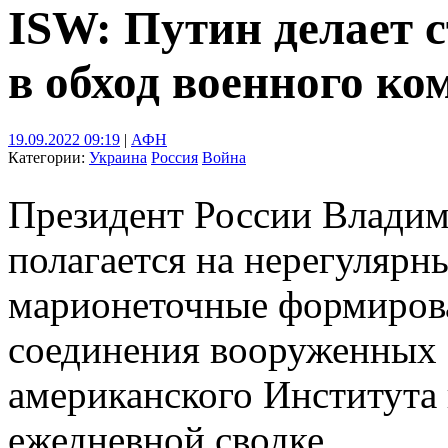
ISW: Путин делает 
в обход военного к
19.09.2022 09:19
|
АФН
Категории:
Украина
Россия
Война
Президент России Владим
полагается на нерегулярн
марионеточные формирова
соединения вооруженных 
американского Института 
ежедневной сводке.