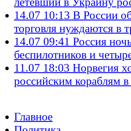
летевший в Украину ро
14.07 10:13
В России о
торговля нуждаются в 
14.07 09:41
Россия ноч
беспилотников и четыр
11.07 18:03
Норвегия хо
российским кораблям в
Главное
Политика