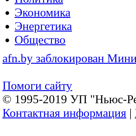
Экономика
Энергетика
Общество
afn.by заблокирован Ми
Помоги сайту
© 1995-2019 УП "Ньюс-Р
Контактная информация
|