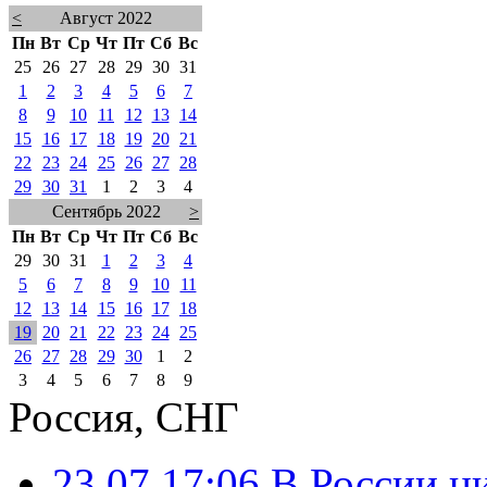
<
Август 2022
Пн
Вт
Ср
Чт
Пт
Сб
Вс
25
26
27
28
29
30
31
1
2
3
4
5
6
7
8
9
10
11
12
13
14
15
16
17
18
19
20
21
22
23
24
25
26
27
28
29
30
31
1
2
3
4
Сентябрь 2022
>
Пн
Вт
Ср
Чт
Пт
Сб
Вс
29
30
31
1
2
3
4
5
6
7
8
9
10
11
12
13
14
15
16
17
18
19
20
21
22
23
24
25
26
27
28
29
30
1
2
3
4
5
6
7
8
9
Россия, СНГ
23.07 17:06
В России ц