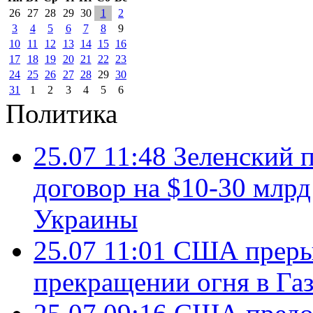
26
27
28
29
30
1
2
3
4
5
6
7
8
9
10
11
12
13
14
15
16
17
18
19
20
21
22
23
24
25
26
27
28
29
30
31
1
2
3
4
5
6
Политика
25.07 11:48
Зеленский п
договор на $10-30 млр
Украины
25.07 11:01
США преры
прекращении огня в Газ