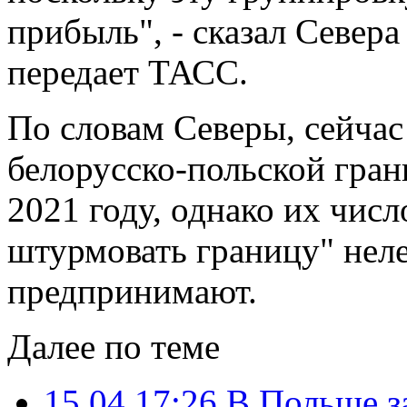
прибыль", - сказал Севера
передает ТАСС.
По словам Северы, сейчас
белорусско-польской грани
2021 году, однако их числ
штурмовать границу" нел
предпринимают.
Далее по теме
15.04 17:26
В Польше з