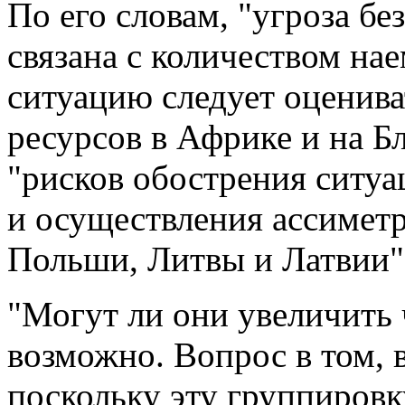
По его словам, "угроза 
связана с количеством на
ситуацию следует оценив
ресурсов в Африке и на Б
"рисков обострения ситу
и осуществления ассимет
Польши, Литвы и Латвии"
"Могут ли они увеличить 
возможно. Вопрос в том, в
поскольку эту группировк