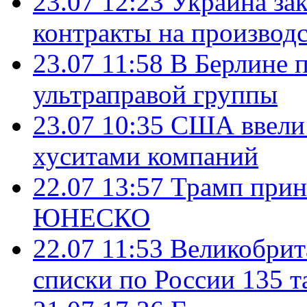
23.07 12:23
Украина за
контракты на производ
23.07 11:58
В Берлине 
ультраправой группы
23.07 10:35
США ввели 
хуситами компаний
22.07 13:57
Трамп прин
ЮНЕСКО
22.07 11:53
Великобрит
списки по России 135 т