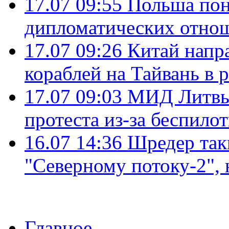
17.07 09:55
Польша пон
дипломатических отно
17.07 09:26
Китай напр
кораблей на Тайвань в 
17.07 09:03
МИД Литвы 
протеста из-за беспило
16.07 14:36
Шредер так
"Северному потоку-2",
Главное