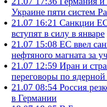
21.07 17:36
Германия и
Украине пяти систем Pat
21.07 16:21
Санкции ЕС
вступят в силу в январе
21.07 15:08
ЕС ввел са
нефтяного магната за уч
21.07 12:59
Иран и стр
переговоры по ядерной
21.07 08:54
Россия рез
в Германии