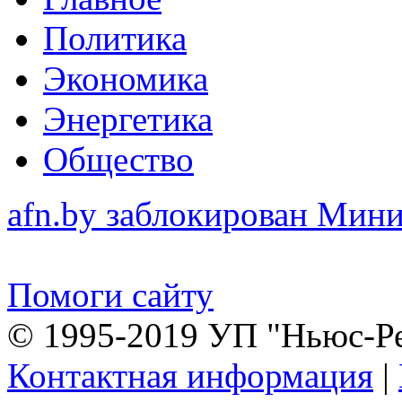
Политика
Экономика
Энергетика
Общество
afn.by заблокирован Ми
Помоги сайту
© 1995-2019 УП "Ньюс-Р
Контактная информация
|