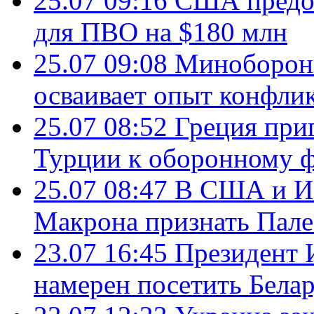
25.07 09:16
США предос
для ПВО на $180 млн
25.07 09:08
Минобороны
осваивает опыт конфли
25.07 08:52
Греция при
Турции к оборонному 
25.07 08:47
В США и Из
Макрона признать Пал
23.07 16:45
Президент 
намерен посетить Бела