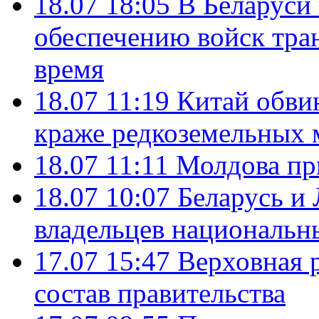
18.07 18:05
В Беларуси
обеспечению войск тра
время
18.07 11:19
Китай обви
краже редкоземельных 
18.07 11:11
Молдова пр
18.07 10:07
Беларусь и
владельцев национальн
17.07 15:47
Верховная 
состав правительства