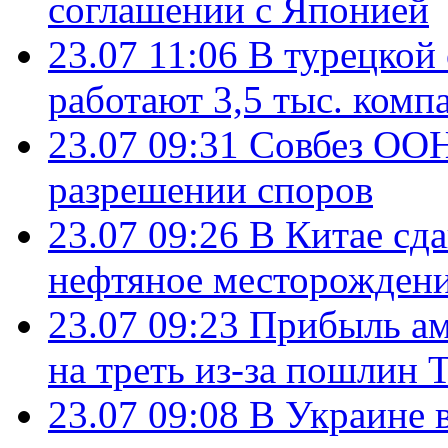
соглашении с Японией
23.07 11:06
В турецкой
работают 3,5 тыс. комп
23.07 09:31
Совбез ООН
разрешении споров
23.07 09:26
В Китае сд
нефтяное месторождени
23.07 09:23
Прибыль ам
на треть из-за пошлин 
23.07 09:08
В Украине 