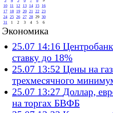
3
4
5
6
7
8
9
10
11
12
13
14
15
16
17
18
19
20
21
22
23
24
25
26
27
28
29
30
31
1
2
3
4
5
6
Экономика
25.07 14:16
Центробанк
ставку до 18%
25.07 13:52
Цены на газ
трехмесячного миниму
25.07 13:27
Доллар, ев
на торгах БВФБ