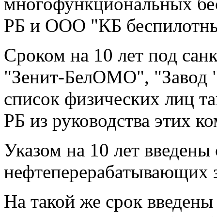
многофункциональных бе
РБ и ООО "КБ беспилотны
Сроком на 10 лет под сан
"Зенит-БелОМО", "Завод 
список физических лиц т
РБ из руководства этих к
Указом на 10 лет введены
нефтеперерабатывающих з
На такой же срок введены