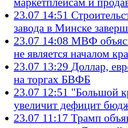
маркетплейсам и прода
23.07 14:51
Строительс
завода в Минске завер
23.07 14:08
МВФ объясн
не является началом кр
23.07 13:29
Доллар, ев
на торгах БВФБ
23.07 12:51
"Большой к
увеличит дефицит бю
23.07 11:17
Трамп объя