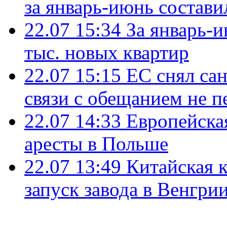
за январь-июнь состави
22.07 15:34
За январь-
тыс. новых квартир
22.07 15:15
ЕС снял сан
связи с обещанием не п
22.07 14:33
Европейска
аресты в Польше
22.07 13:49
Китайская 
запуск завода в Венгри