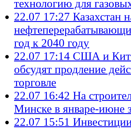
технологию для газовы
22.07 17:27
Казахстан 
нефтеперерабатывающие
год к 2040 году
22.07 17:14
США и Кита
обсудят продление дей
торговле
22.07 16:42
На строите
Минске в январе-июне з
22.07 15:51
Инвестиции