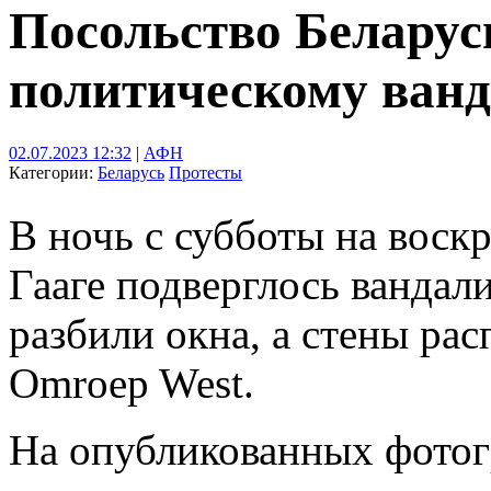
Посольство Беларуси
политическому ван
02.07.2023 12:32
|
АФН
Категории:
Беларусь
Протесты
В ночь с субботы на воск
Гааге подверглось вандал
разбили окна, а стены ра
Omroep West.
На опубликованных фотог