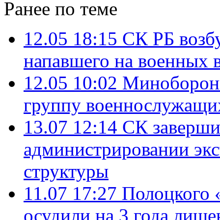
Ранее по теме
12.05 18:15
СК РБ возб
напавшего на военных в
12.05 10:02
Минобороны
группу военнослужащи
13.07 12:14
СК заверши
администрировании экс
структуры
11.07 17:27
Полоцкого 
осудили на 3 года лиш