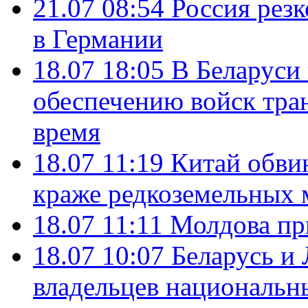
21.07 08:54
Россия рез
в Германии
18.07 18:05
В Беларуси
обеспечению войск тра
время
18.07 11:19
Китай обви
краже редкоземельных 
18.07 11:11
Молдова пр
18.07 10:07
Беларусь и
владельцев национальн