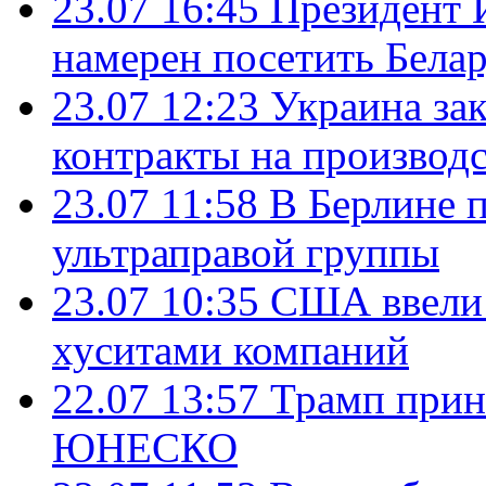
23.07 16:45
Президент 
намерен посетить Бела
23.07 12:23
Украина за
контракты на производ
23.07 11:58
В Берлине 
ультраправой группы
23.07 10:35
США ввели 
хуситами компаний
22.07 13:57
Трамп прин
ЮНЕСКО