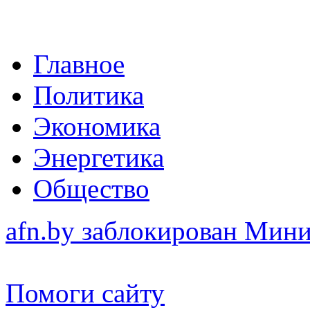
Главное
Политика
Экономика
Энергетика
Общество
afn.by заблокирован Ми
Помоги сайту