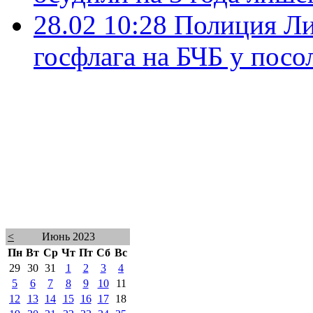
28.02 10:28
Полиция Ли
госфлага на БЧБ у посо
<
Июнь 2023
Пн
Вт
Ср
Чт
Пт
Сб
Вс
29
30
31
1
2
3
4
5
6
7
8
9
10
11
12
13
14
15
16
17
18