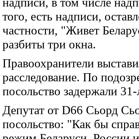
надписи, в том числе над
того, есть надписи, остав
частности, "Живет Беларус
разбиты три окна.
Правоохранители выстави
расследование. По подозр
посольство задержали 31-
Депутат от D66 Сьорд Сьо
посольство: "Как бы спра
режим Беларуси, России и