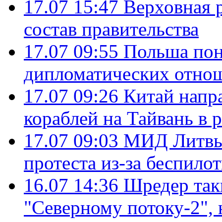
17.07 15:47
Верховная 
состав правительства
17.07 09:55
Польша пон
дипломатических отно
17.07 09:26
Китай напр
кораблей на Тайвань в 
17.07 09:03
МИД Литвы 
протеста из-за беспило
16.07 14:36
Шредер так
"Северному потоку-2",