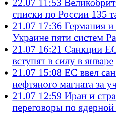
22.07 11:53
Великобрит
списки по России 135 т
21.07 17:36
Германия и
Украине пяти систем Pat
21.07 16:21
Санкции ЕС
вступят в силу в январе
21.07 15:08
ЕС ввел са
нефтяного магната за уч
21.07 12:59
Иран и стр
переговоры по ядерной