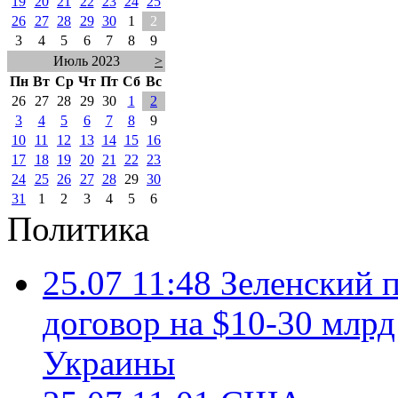
19
20
21
22
23
24
25
26
27
28
29
30
1
2
3
4
5
6
7
8
9
Июль 2023
>
Пн
Вт
Ср
Чт
Пт
Сб
Вс
26
27
28
29
30
1
2
3
4
5
6
7
8
9
10
11
12
13
14
15
16
17
18
19
20
21
22
23
24
25
26
27
28
29
30
31
1
2
3
4
5
6
Политика
25.07 11:48
Зеленский п
договор на $10-30 млр
Украины