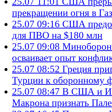
25.07 11:01
США преры
прекращении огня в Газ
25.07 09:16
США предос
для ПВО на $180 млн
25.07 09:08
Минобороны
осваивает опыт конфли
25.07 08:52
Греция при
Турции к оборонному 
25.07 08:47
В США и Из
Макрона признать Пал