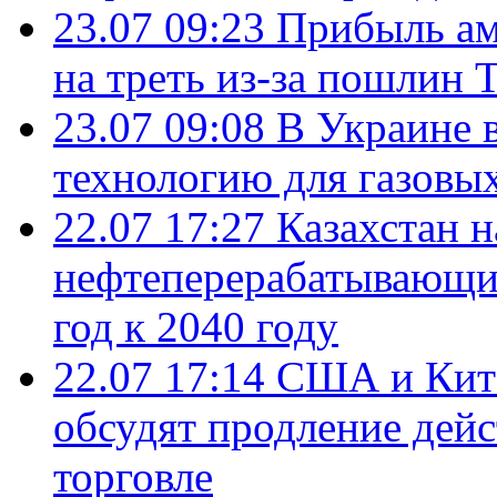
23.07 09:23
Прибыль ам
на треть из-за пошлин 
23.07 09:08
В Украине 
технологию для газовы
22.07 17:27
Казахстан 
нефтеперерабатывающие
год к 2040 году
22.07 17:14
США и Кита
обсудят продление дей
торговле