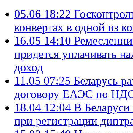
05.06 18:22
Госконтрол
конвертах в одной из к
16.05 14:10
Ремесленни
придется уплачивать н
доход
11.05 07:25
Беларусь р
договору ЕАЭС по НД
18.04 12:04
В Беларуси
при регистрации диптр