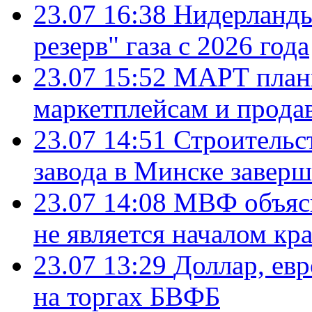
23.07 16:38
Нидерланды
резерв" газа с 2026 года
23.07 15:52
МАРТ плани
маркетплейсам и прода
23.07 14:51
Строительс
завода в Минске завер
23.07 14:08
МВФ объясн
не является началом кр
23.07 13:29
Доллар, ев
на торгах БВФБ