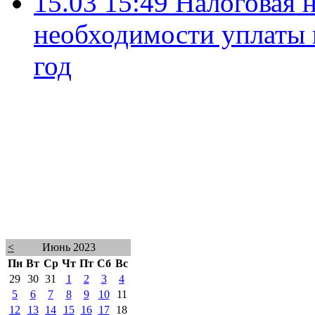
15.03 15:49
Налоговая 
необходимости уплаты 
год
<
Июнь 2023
Пн
Вт
Ср
Чт
Пт
Сб
Вс
29
30
31
1
2
3
4
5
6
7
8
9
10
11
12
13
14
15
16
17
18