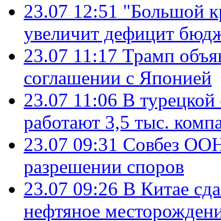
23.07 12:51
"Большой к
увеличит дефицит бю
23.07 11:17
Трамп объя
соглашении с Японией
23.07 11:06
В турецкой
работают 3,5 тыс. комп
23.07 09:31
Совбез ООН
разрешении споров
23.07 09:26
В Китае сд
нефтяное месторождени