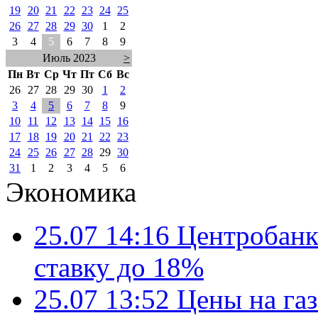
19
20
21
22
23
24
25
26
27
28
29
30
1
2
3
4
5
6
7
8
9
Июль 2023
>
Пн
Вт
Ср
Чт
Пт
Сб
Вс
26
27
28
29
30
1
2
3
4
5
6
7
8
9
10
11
12
13
14
15
16
17
18
19
20
21
22
23
24
25
26
27
28
29
30
31
1
2
3
4
5
6
Экономика
25.07 14:16
Центробанк
ставку до 18%
25.07 13:52
Цены на газ