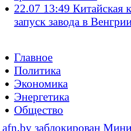
22.07 13:49
Китайская 
запуск завода в Венгри
Главное
Политика
Экономика
Энергетика
Общество
afn.by заблокирован Ми