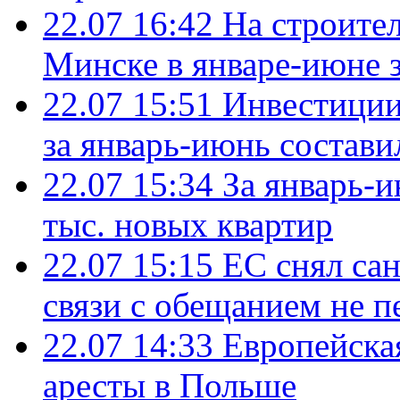
22.07 16:42
На строите
Минске в январе-июне з
22.07 15:51
Инвестиции
за январь-июнь состави
22.07 15:34
За январь-
тыс. новых квартир
22.07 15:15
ЕС снял сан
связи с обещанием не п
22.07 14:33
Европейска
аресты в Польше