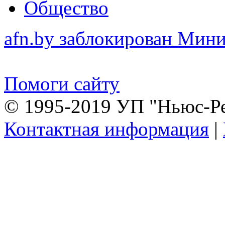
Общество
afn.by заблокирован Ми
Помоги сайту
© 1995-2019 УП "Ньюс-Р
Контактная информация
|