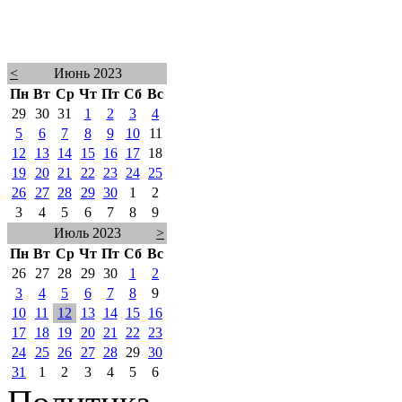
<
Июнь 2023
Пн
Вт
Ср
Чт
Пт
Сб
Вс
29
30
31
1
2
3
4
5
6
7
8
9
10
11
12
13
14
15
16
17
18
19
20
21
22
23
24
25
26
27
28
29
30
1
2
3
4
5
6
7
8
9
Июль 2023
>
Пн
Вт
Ср
Чт
Пт
Сб
Вс
26
27
28
29
30
1
2
3
4
5
6
7
8
9
10
11
12
13
14
15
16
17
18
19
20
21
22
23
24
25
26
27
28
29
30
31
1
2
3
4
5
6