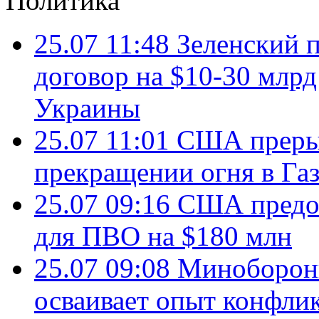
Политика
25.07 11:48
Зеленский п
договор на $10-30 млр
Украины
25.07 11:01
США преры
прекращении огня в Газ
25.07 09:16
США предос
для ПВО на $180 млн
25.07 09:08
Минобороны
осваивает опыт конфли