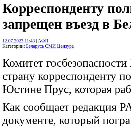
Корреспонденту пол
запрещен въезд в Бе
12.07.2023 11:48
|
АФН
Категории:
Беларусь
СМИ
Цензура
Комитет госбезопасности 
страну корреспонденту п
Юстине Прус, которая рабо
Как сообщает редакция PAP
документе, который погр