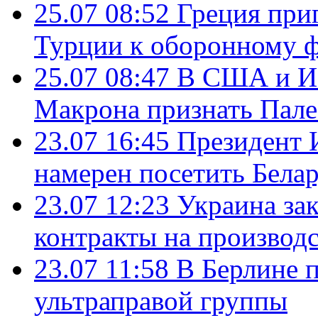
25.07 08:52
Греция при
Турции к оборонному 
25.07 08:47
В США и Из
Макрона признать Пал
23.07 16:45
Президент 
намерен посетить Бела
23.07 12:23
Украина за
контракты на производ
23.07 11:58
В Берлине 
ультраправой группы