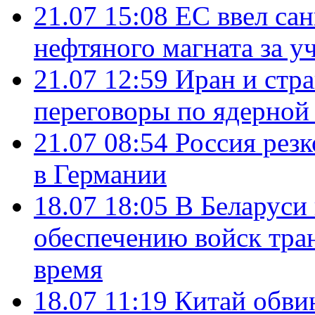
21.07 15:08
ЕС ввел са
нефтяного магната за уч
21.07 12:59
Иран и стр
переговоры по ядерной
21.07 08:54
Россия рез
в Германии
18.07 18:05
В Беларуси
обеспечению войск тра
время
18.07 11:19
Китай обви