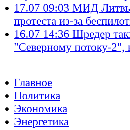
17.07 09:03
МИД Литвы 
протеста из-за беспило
16.07 14:36
Шредер так
"Северному потоку-2",
Главное
Политика
Экономика
Энергетика