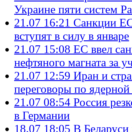
Украине пяти систем Pat
21.07 16:21
Санкции ЕС
вступят в силу в январе
21.07 15:08
ЕС ввел са
нефтяного магната за уч
21.07 12:59
Иран и стр
переговоры по ядерной
21.07 08:54
Россия рез
в Германии
18.07 18:05
В Беларуси