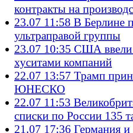
контракты на производ
23.07 11:58
В Берлине 
ультраправой группы
23.07 10:35
США ввели 
хуситами компаний
22.07 13:57
Трамп прин
ЮНЕСКО
22.07 11:53
Великобрит
списки по России 135 т
21.07 17:36
Германия и