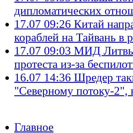
дипломатических отно
17.07 09:26
Китай напр
кораблей на Тайвань в 
17.07 09:03
МИД Литвы 
протеста из-за беспило
16.07 14:36
Шредер так
"Северному потоку-2",
Главное