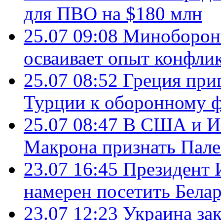
для ПВО на $180 млн
25.07 09:08
Минобороны
осваивает опыт конфли
25.07 08:52
Греция при
Турции к оборонному 
25.07 08:47
В США и Из
Макрона признать Пал
23.07 16:45
Президент 
намерен посетить Бела
23.07 12:23
Украина за