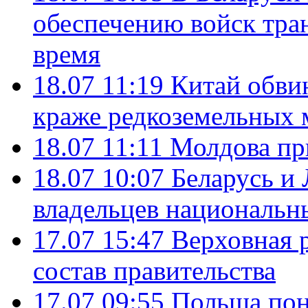
обеспечению войск тра
время
18.07 11:19
Китай обви
краже редкоземельных 
18.07 11:11
Молдова пр
18.07 10:07
Беларусь и
владельцев национальн
17.07 15:47
Верховная 
состав правительства
17.07 09:55
Польша пон