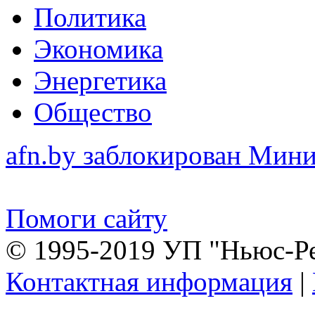
Политика
Экономика
Энергетика
Общество
afn.by заблокирован Ми
Помоги сайту
© 1995-2019 УП "Ньюс-Р
Контактная информация
|