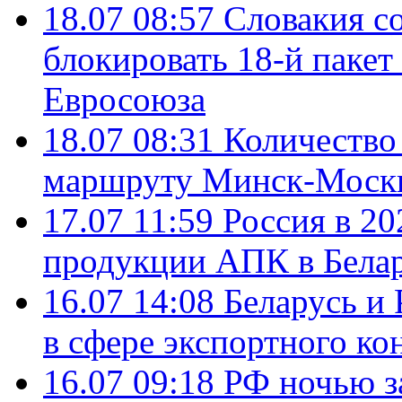
18.07 08:57
Словакия со
блокировать 18-й пакет
Евросоюза
18.07 08:31
Количество 
маршруту Минск-Москв
17.07 11:59
Россия в 20
продукции АПК в Бела
16.07 14:08
Беларусь и 
в сфере экспортного ко
16.07 09:18
РФ ночью з