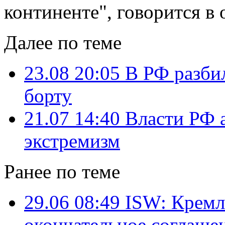
континенте", говорится в 
Далее по теме
23.08 20:05
В РФ разби
борту
21.07 14:40
Власти РФ а
экстремизм
Ранее по теме
29.06 08:49
ISW: Кремль
окончательное соглаше