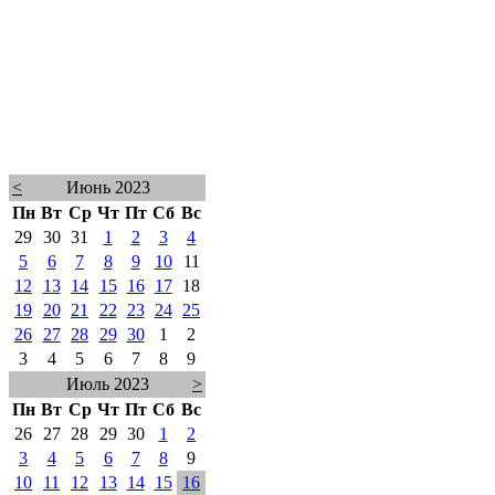
<
Июнь 2023
Пн
Вт
Ср
Чт
Пт
Сб
Вс
29
30
31
1
2
3
4
5
6
7
8
9
10
11
12
13
14
15
16
17
18
19
20
21
22
23
24
25
26
27
28
29
30
1
2
3
4
5
6
7
8
9
Июль 2023
>
Пн
Вт
Ср
Чт
Пт
Сб
Вс
26
27
28
29
30
1
2
3
4
5
6
7
8
9
10
11
12
13
14
15
16