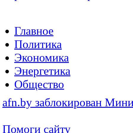
Главное
Политика
Экономика
Энергетика
Общество
afn.by заблокирован Ми
Помоги сайту