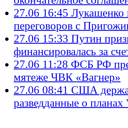
27.06 16:45
Лукашенко 
переговоров с Пригож
27.06 15:33
Путин приз
финансировалась за сче
27.06 11:28
ФСБ РФ пре
мятеже ЧВК «Вагнер»
27.06 08:41
США держал
разведданные о планах 