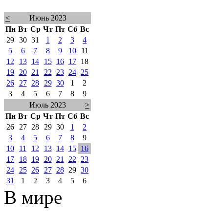
<
Июнь 2023
Пн
Вт
Ср
Чт
Пт
Сб
Вс
29
30
31
1
2
3
4
5
6
7
8
9
10
11
12
13
14
15
16
17
18
19
20
21
22
23
24
25
26
27
28
29
30
1
2
3
4
5
6
7
8
9
Июль 2023
>
Пн
Вт
Ср
Чт
Пт
Сб
Вс
26
27
28
29
30
1
2
3
4
5
6
7
8
9
10
11
12
13
14
15
16
17
18
19
20
21
22
23
24
25
26
27
28
29
30
31
1
2
3
4
5
6
В мире