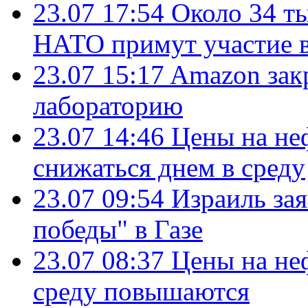
23.07 17:54
Около 34 т
НАТО примут участие в
23.07 15:17
Amazon зак
лабораторию
23.07 14:46
Цены на не
снижаться днем в среду
23.07 09:54
Израиль за
победы" в Газе
23.07 08:37
Цены на не
среду повышаются