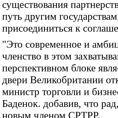
существования партнерства
путь другим государствам
присоединиться к соглаше
"Это современное и амби
членство в этом захватыв
перспективном блоке являе
двери Великобритании отк
министр торговли и бизн
Баденок. добавив, что рад
новым членом CPTPP.