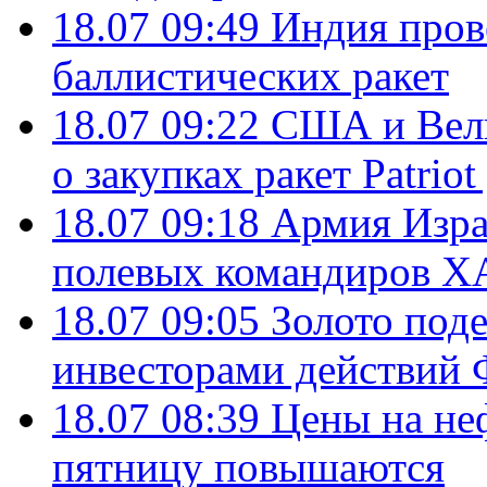
18.07 09:49
Индия пров
баллистических ракет
18.07 09:22
США и Вели
о закупках ракет Patrio
18.07 09:18
Армия Изра
полевых командиров Х
18.07 09:05
Золото под
инвесторами действи
18.07 08:39
Цены на не
пятницу повышаются