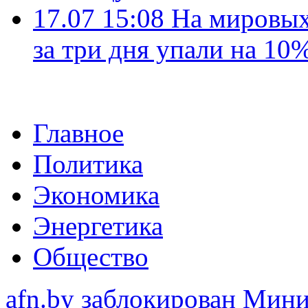
17.07 15:08
На мировых
за три дня упали на 10
Главное
Политика
Экономика
Энергетика
Общество
afn.by заблокирован Ми