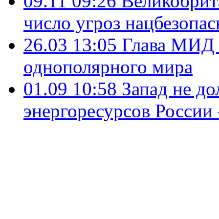
09.11 09:26
Великобрит
число угроз нацбезопас
26.03 13:05
Глава МИД 
однополярного мира
01.09 10:58
Запад не до
энергоресурсов России 