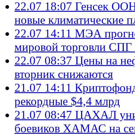
22.07 18:07
Генсек ООН
новые климатические п
22.07 14:11
МЭА прогно
мировой торговли СПГ 
22.07 08:37
Цены на не
вторник снижаются
21.07 14:11
Криптофонд
рекордные $4,4 млрд
21.07 08:47
ЦАХАЛ уни
боевиков ХАМАС на се