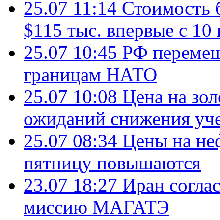
25.07 11:14
Стоимость 
$115 тыс. впервые с 10
25.07 10:45
РФ перемещ
границам НАТО
25.07 10:08
Цена на зол
ожиданий снижения уч
25.07 08:34
Цены на не
пятницу повышаются
23.07 18:27
Иран согла
миссию МАГАТЭ