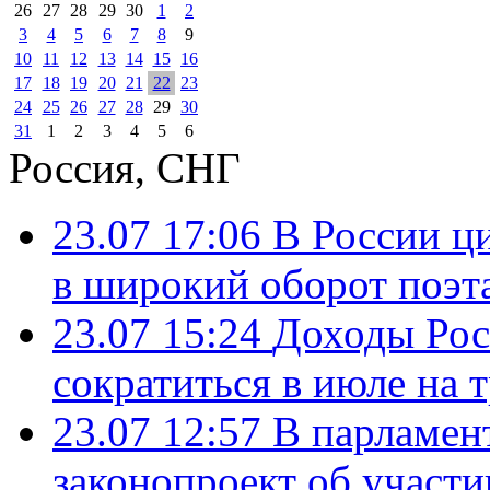
26
27
28
29
30
1
2
3
4
5
6
7
8
9
10
11
12
13
14
15
16
17
18
19
20
21
22
23
24
25
26
27
28
29
30
31
1
2
3
4
5
6
Россия, СНГ
23.07 17:06
В России ц
в широкий оборот поэт
23.07 15:24
Доходы Росс
сократиться в июле на 
23.07 12:57
В парламен
законопроект об участ