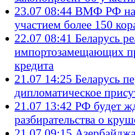
23.07 08:44
ВМФ РФ нач
участием более 150 кор
22.07 08:41
Беларусь ре
импортозамещающих про
кредита
21.07 14:25
Беларусь п
дипломатическое присут
21.07 13:42
РФ будет ж
разбирательства о кру
21.07 09:15
Азербайджа