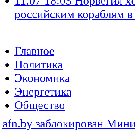
11.07 18:03
Норвегия хо
российским кораблям в
Главное
Политика
Экономика
Энергетика
Общество
afn.by заблокирован Ми