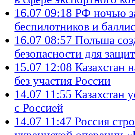
16.07 09:18
РФ ночью з
беспилотников и балли
16.07 08:57
Польша соз
безопасности для защит
15.07 12:08
Казахстан 
без участия России
14.07 11:55
Казахстан у
с Россией
14.07 11:47
Россия стро
украинской операции «