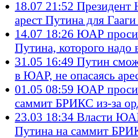
18.07 21:52
Президент 
арест Путина для Гааги
14.07 18:26
ЮАР просит
Путина, которого надо 
31.05 16:49
Путин смож
в ЮАР, не опасаясь аре
01.05 08:59
ЮАР просит
саммит БРИКС из-за орд
23.03 18:34
Власти ЮАР
Путина на саммит БРИ