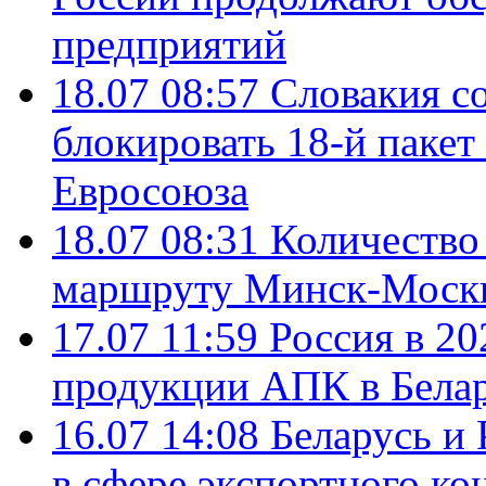
предприятий
18.07 08:57
Словакия со
блокировать 18-й пакет
Евросоюза
18.07 08:31
Количество 
маршруту Минск-Москв
17.07 11:59
Россия в 20
продукции АПК в Бела
16.07 14:08
Беларусь и 
в сфере экспортного ко