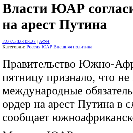
Власти ЮАР согласи
на арест Путина
22.07.2023 08:27
|
АФН
Категории:
Россия
ЮАР
Внешняя политика
Правительство Южно-Афр
пятницу признало, что не
международные обязательс
ордер на арест Путина в сл
сообщает южноафриканско