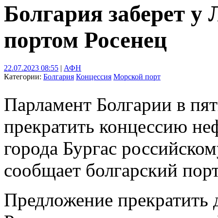
Болгария заберет у
портом Росенец
22.07.2023 08:55
|
АФН
Категории:
Болгария
Концессия
Морской порт
Парламент Болгарии в пя
прекратить концессию неф
города Бургас российском
сообщает болгарский порт
Предложение прекратить 