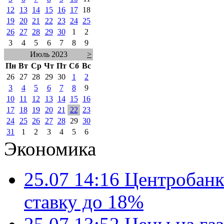
12
13
14
15
16
17
18
19
20
21
22
23
24
25
26
27
28
29
30
1
2
3
4
5
6
7
8
9
Июль 2023
>
Пн
Вт
Ср
Чт
Пт
Сб
Вс
26
27
28
29
30
1
2
3
4
5
6
7
8
9
10
11
12
13
14
15
16
17
18
19
20
21
22
23
24
25
26
27
28
29
30
31
1
2
3
4
5
6
Экономика
25.07 14:16
Центробанк
ставку до 18%