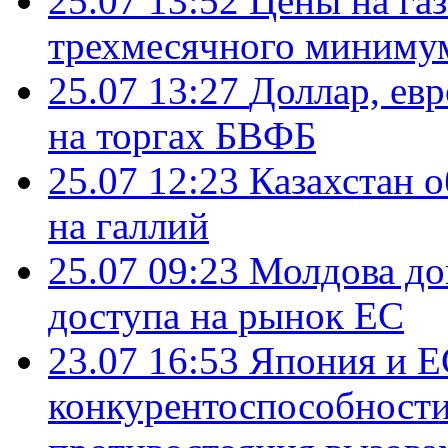
25.07 13:52
Цены на газ
трехмесячного миниму
25.07 13:27
Доллар, ев
на торгах БВФБ
25.07 12:23
Казахстан 
на галлий
25.07 09:23
Молдова до
доступа на рынок ЕС
23.07 16:53
Япония и Е
конкурентоспособности