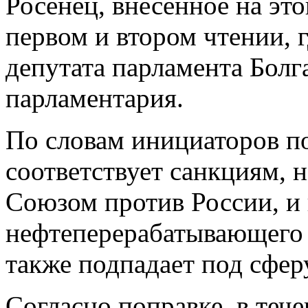
Росенец, внесенное на это
первом и втором чтении, 
депутата парламента Болг
парламентария.
По словам инициаторов по
соответствует санкциям,
Союзом против России, и
нефтеперерабатывающего 
также подпадает под сфер
Согласно поправке, в тече