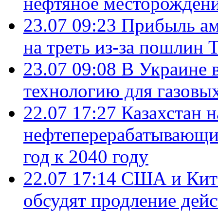
нефтяное месторождени
23.07 09:23
Прибыль ам
на треть из-за пошлин 
23.07 09:08
В Украине 
технологию для газовы
22.07 17:27
Казахстан 
нефтеперерабатывающие
год к 2040 году
22.07 17:14
США и Кита
обсудят продление дей