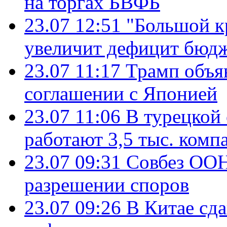
на торгах БВФБ
23.07 12:51
"Большой к
увеличит дефицит бю
23.07 11:17
Трамп объя
соглашении с Японией
23.07 11:06
В турецкой
работают 3,5 тыс. комп
23.07 09:31
Совбез ООН
разрешении споров
23.07 09:26
В Китае сд