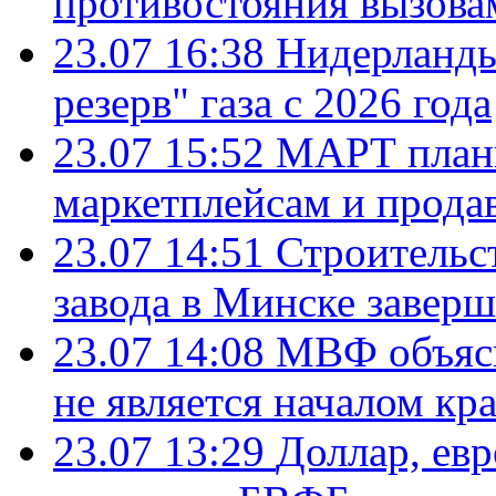
противостояния вызова
23.07 16:38
Нидерланды
резерв" газа с 2026 года
23.07 15:52
МАРТ плани
маркетплейсам и прода
23.07 14:51
Строительс
завода в Минске завер
23.07 14:08
МВФ объясн
не является началом кр
23.07 13:29
Доллар, ев