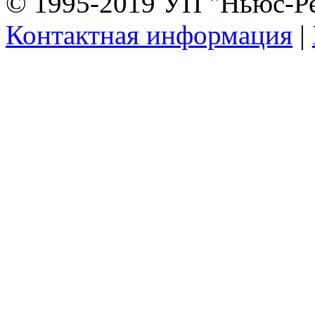
© 1995-2019 УП "Ньюс-Р
Контактная информация
|