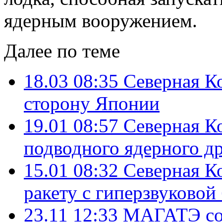
ядерным вооружением.
Далее по теме
18.03 08:35
Северная Ко
сторону Японии
19.01 08:57
Северная К
подводного ядерного д
15.01 08:32
Северная К
ракету с гиперзвуковой
23.11 12:33
МАГАТЭ со