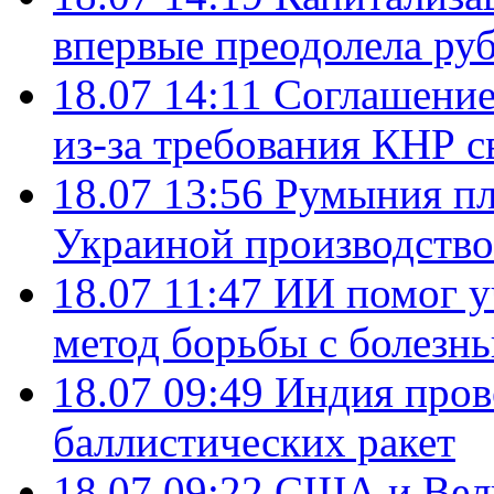
впервые преодолела руб
18.07 14:11
Соглашение
из-за требования КНР с
18.07 13:56
Румыния пл
Украиной производство
18.07 11:47
ИИ помог у
метод борьбы с болезн
18.07 09:49
Индия пров
баллистических ракет
18.07 09:22
США и Вели