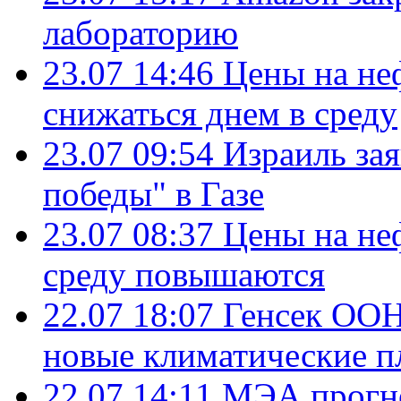
лабораторию
23.07 14:46
Цены на не
снижаться днем в среду
23.07 09:54
Израиль за
победы" в Газе
23.07 08:37
Цены на не
среду повышаются
22.07 18:07
Генсек ООН
новые климатические п
22.07 14:11
МЭА прогно