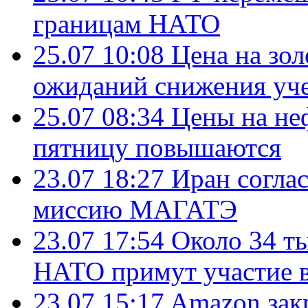
границам НАТО
25.07 10:08
Цена на зол
ожиданий снижения уч
25.07 08:34
Цены на не
пятницу повышаются
23.07 18:27
Иран согла
миссию МАГАТЭ
23.07 17:54
Около 34 т
НАТО примут участие в
23.07 15:17
Amazon зак