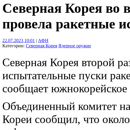
Северная Корея во в
провела ракетные 
22.07.2023 10:01
|
АФН
Категории:
Северная Корея
Ядерное оружие
Северная Корея второй ра
испытательные пуски ракет
сообщает южнокорейское 
Объединенный комитет н
Кореи сообщил, что около