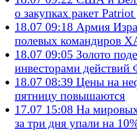
о закупках ракет Patrio
18.07 09:18
Армия Изра
полевых командиров Х
18.07 09:05
Золото под
инвесторами действи
18.07 08:39
Цены на не
пятницу повышаются
17.07 15:08
На мировых
за три дня упали на 10