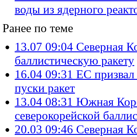
воды из ядерного реакт
Ранее по теме
13.07 09:04
Северная Ко
баллистическую ракету
16.04 09:31
ЕС призвал
пуски ракет
13.04 08:31
Южная Коре
северокорейской балли
20.03 09:46
Северная К