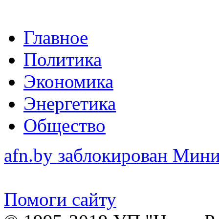
Главное
Политика
Экономика
Энергетика
Общество
afn.by заблокирован Ми
Помоги сайту