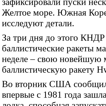
зафиксировали пуски неск
Желтое море. Южная Кор
исследуют детали.
За три дня до этого КНДР
баллистические ракеты ма
неделе – свою новейшую
баллистическую ракету H
Во вторник США сообщил
впервые с 1981 года зашл
лодка, способная запускат