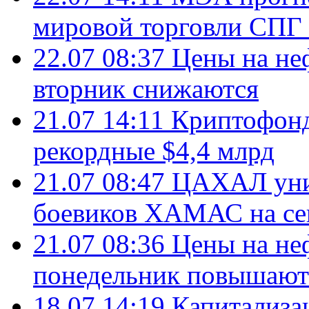
мировой торговли СПГ 
22.07 08:37
Цены на не
вторник снижаются
21.07 14:11
Криптофонд
рекордные $4,4 млрд
21.07 08:47
ЦАХАЛ уни
боевиков ХАМАС на се
21.07 08:36
Цены на не
понедельник повышают
18.07 14:19
Капитализа