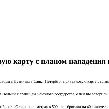
ую карту с планом нападения 
оворы с Путиным в Санкт-Петербург привез новую карту с план
 Польши к границам Союзного государства, о чем вы говорили. 
т Бреста. Стояли километрах в 500, перебросили на 40 километро