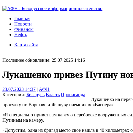
Главная
Новости
Финансы
Нефть
Карта сайта
Последнее обновление: 25.07.2025 14:16
Лукашенко привез Путину нов
23.07.2023 14:37
|
АФН
Категории:
Беларусь
Власть
Пропаганда
Лукашенко на перег
прогулку по Варшаве и Жэшуву наемниках «Вагнера».
«Я специально привез вам карту о переброске вооруженных сил
Путиным на камеру.
«Допустим, одна из бригад место свое нашла в 40 километрах о