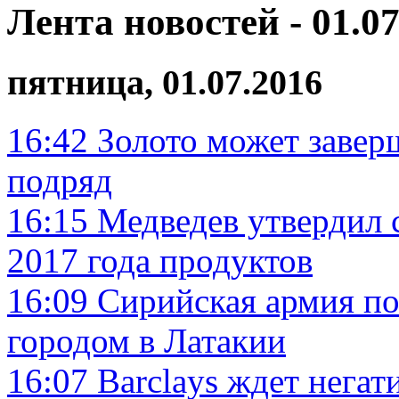
Лента новостей - 01.07
пятница, 01.07.2016
16:42
Золото может завер
подряд
16:15
Медведев утвердил 
2017 года продуктов
16:09
Сирийская армия по
городом в Латакии
16:07
Barclays ждет негат