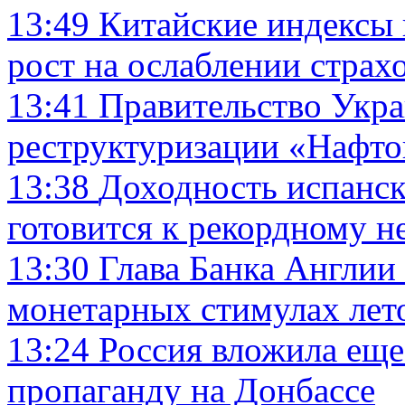
13:49
Китайские индексы 
рост на ослаблении страхо
13:41
Правительство Укра
реструктуризации «Нафто
13:38
Доходность испанск
готовится к рекордному н
13:30
Глава Банка Англии
монетарных стимулах лет
13:24
Россия вложила еще
пропаганду на Донбассе