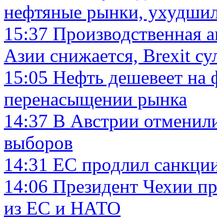
нефтяные рынки, ухудши
15:37
Производственная а
Азии снижается, Brexit с
15:05
Нефть дешевеет на 
перенасыщении рынка
14:37
В Австрии отменили
выборов
14:31
ЕС продлил санкции
14:06
Президент Чехии пр
из ЕС и НАТО