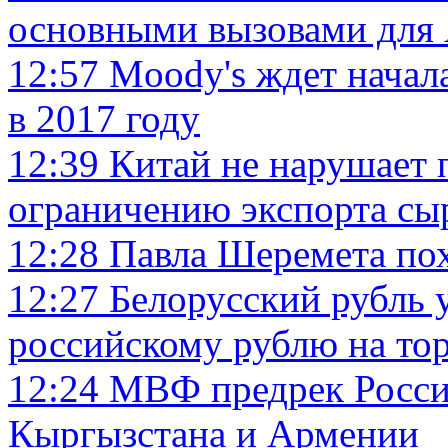
основными вызовами для
12:57
Moody's ждет начал
в 2017 году
12:39
Китай не нарушает 
ограничению экспорта сы
12:28
Павла Шеремета по
12:27
Белорусский рубль 
российскому рублю на то
12:24
МВФ предрек Росси
Кыргызстана и Армении