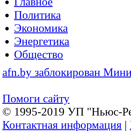
Главное
Политика
Экономика
Энергетика
Общество
afn.by заблокирован Ми
Помоги сайту
© 1995-2019 УП "Ньюс-Р
Контактная информация
|