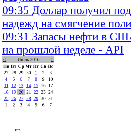
09:35
Доллар получил по
надежд на смягчение пол
09:31
Запасы нефти в США
на прошлой неделе - API
<
Июль 2016
>
Пн
Вт
Ср
Чт
Пт
Сб
Вс
27
28
29
30
1
2
3
4
5
6
7
8
9
10
11
12
13
14
15
16
17
18
19
20
21
22
23
24
25
26
27
28
29
30
31
1
2
3
4
5
6
7