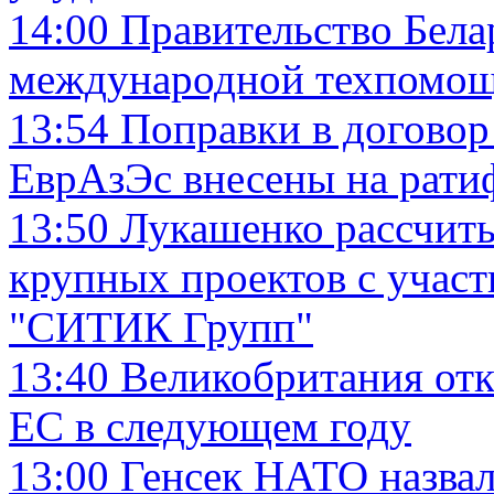
14:00
Правительство Бела
международной техпомо
13:54
Поправки в догово
ЕврАзЭс внесены на рати
13:50
Лукашенко рассчиты
крупных проектов с учас
"СИТИК Групп"
13:40
Великобритания отка
ЕС в следующем году
13:00
Генсек НАТО назвал