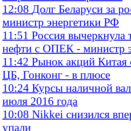
12:08
Долг Беларуси за ро
министр энергетики РФ
11:51
Россия вычеркнула 
нефти с ОПЕК - министр 
11:42
Рынок акций Китая 
ЦБ, Гонконг - в плюсе
10:24
Курсы наличной вал
июля 2016 года
10:08
Nikkei снизился впе
упали