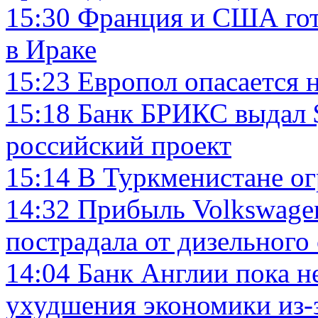
15:30
Франция и США гот
в Ираке
15:23
Европол опасается 
15:18
Банк БРИКС выдал 
российский проект
15:14
В Туркменистане о
14:32
Прибыль Volkswagen
пострадала от дизельного
14:04
Банк Англии пока не
ухудшения экономики из-з