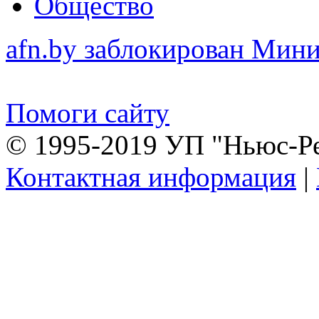
Общество
afn.by заблокирован Ми
Помоги сайту
© 1995-2019 УП "Ньюс-Р
Контактная информация
|