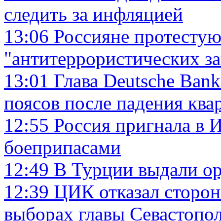
следить за инфляцией
13:06
Россияне протестую
"антитеррористических з
13:01
Глава Deutsche Bank
поясов после падения ква
12:55
Россия пригнала в 
боеприпасами
12:49
В Турции выдали ор
12:39
ЦИК отказал сторо
выборах главы Севастопо