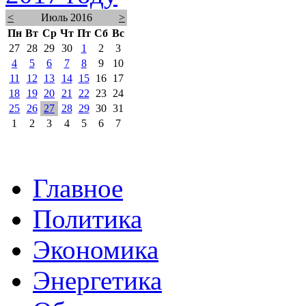
<
Июль 2016
>
Пн
Вт
Ср
Чт
Пт
Сб
Вс
27
28
29
30
1
2
3
4
5
6
7
8
9
10
11
12
13
14
15
16
17
18
19
20
21
22
23
24
25
26
27
28
29
30
31
1
2
3
4
5
6
7
Главное
Политика
Экономика
Энергетика