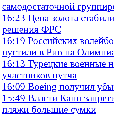
самодостаточной группир
16:23
Цена золота стабил
решения ФРС
16:19
Российских волейбо
пустили в Рио на Олимпи
16:13
Турецкие военные н
участников путча
16:09
Boeing получил убы
15:49
Власти Канн запрет
пляжи большие сумки