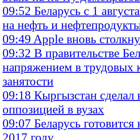
09:52
Беларусь с 1 авгус
на нефть и нефтепродукт
09:49
Apple вновь столкну
09:32
В правительстве Бе
напряжением в трудовых к
занятости
09:18
Кыргызстан сделал 
оппозицией в вузах
09:07
Беларусь готовится 
2017 году