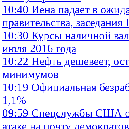
10:40
Иена падает в ожид
правительства, заседания
10:30
Курсы наличной вал
июля 2016 года
10:22
Нефть дешевеет, ос
минимумов
10:19
Официальная безраб
1,1%
09:59
Спецслужбы США об
атаке на почту демократов