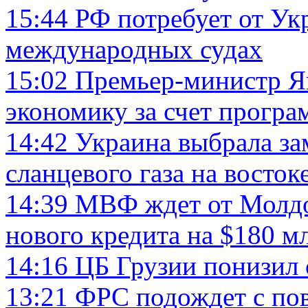
15:44
РФ потребует от Ук
международных судах
15:02
Премьер-министр Я
экономику за счет програ
14:42
Украина выбрала зам
сланцевого газа на восток
14:39
МВФ ждет от Молдо
нового кредита на $180 м
14:16
ЦБ Грузии понизил 
13:21
ФРС подождет с по