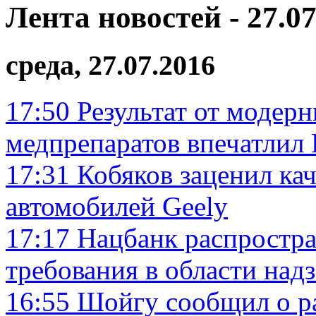
Лента новостей - 27.07
среда, 27.07.2016
17:50
Результат от модер
медпрепаратов впечатлил 
17:31
Кобяков заценил ка
автомобилей Geely
17:17
Нацбанк распростра
требования в области над
16:55
Шойгу сообщил о р