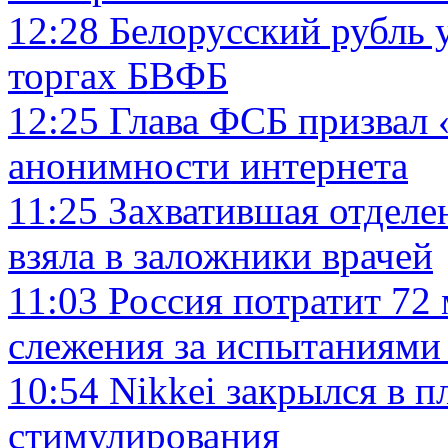
12:28
Белорусский рубль 
торгах БВФБ
12:25
Глава ФСБ призвал
анонимности интернета
11:25
Захватившая отделе
взяла в заложники врачей
11:03
Россия потратит 72 
слежения за испытаниям
10:54
Nikkei закрылся в п
стимулирования