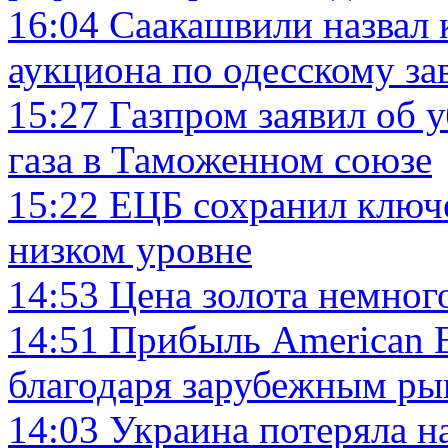
16:04
Саакашвили назвал
аукциона по одесскому за
15:27
Газпром заявил об 
газа в Таможенном союзе
15:22
ЕЦБ сохранил ключе
низком уровне
14:53
Цена золота немног
14:51
Прибыль American E
благодаря зарубежным ры
14:03
Украина потеряла н