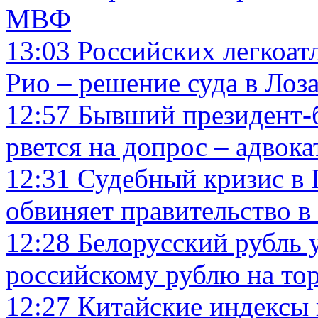
МВФ
13:03
Российских легкоат
Рио – решение суда в Лоз
12:57
Бывший президент-
рвется на допрос – адвока
12:31
Судебный кризис в 
обвиняет правительство в
12:28
Белорусский рубль 
российскому рублю на то
12:27
Китайские индексы 