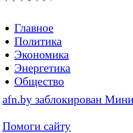
Главное
Политика
Экономика
Энергетика
Общество
afn.by заблокирован Ми
Помоги сайту