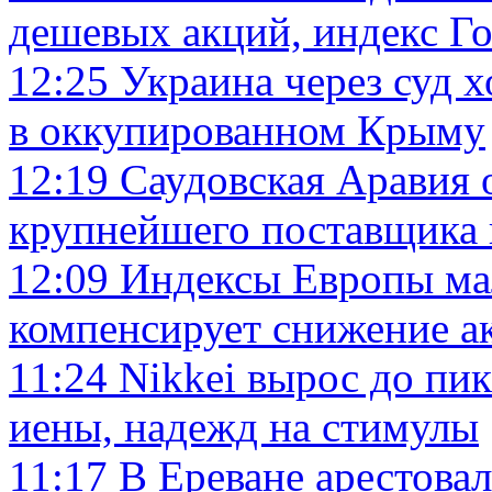
дешевых акций, индекс Го
12:25
Украина через суд х
в оккупированном Крыму
12:19
Саудовская Аравия 
крупнейшего поставщика 
12:09
Индексы Европы ма
компенсирует снижение а
11:24
Nikkei вырос до пик
иены, надежд на стимулы
11:17
В Ереване арестова