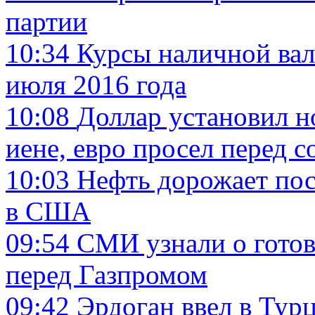
партии
10:34
Курсы наличной вал
июля 2016 года
10:08
Доллар установил н
иене, евро просел перед
10:03
Нефть дорожает пос
в США
09:54
СМИ узнали о готов
перед Газпромом
09:42
Эрдоган ввел в Тур