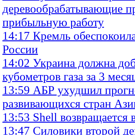
деревообрабатывающие п
прибыльную работу
14:17
Кремль обеспокоила
России
14:02
Украина должна доб
кубометров газа за 3 меся
13:59
АБР ухудшил прогн
развивающихся стран Ази
13:53
Shell возвращается 
13:47
Силовики второй де