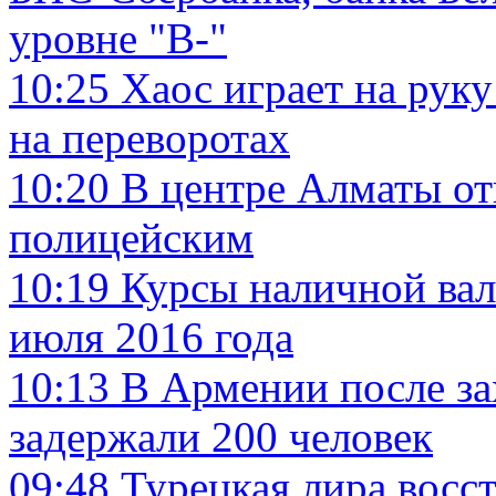
уровне "B-"
10:25
Хаос играет на рук
на переворотах
10:20
В центре Алматы от
полицейским
10:19
Курсы наличной вал
июля 2016 года
10:13
В Армении после за
задержали 200 человек
09:48
Турецкая лира восс