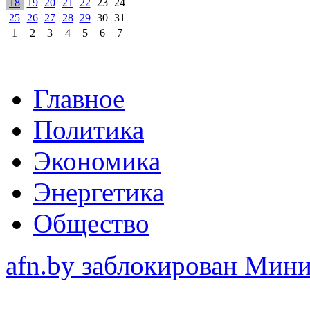
18
19
20
21
22
23
24
25
26
27
28
29
30
31
1
2
3
4
5
6
7
Главное
Политика
Экономика
Энергетика
Общество
afn.by заблокирован Ми