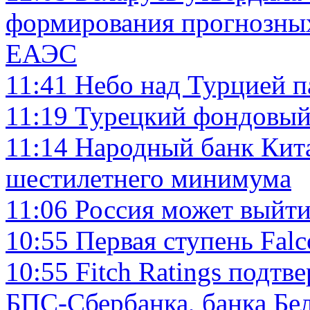
формирования прогнозных 
ЕАЭС
11:41
Небо над Турцией п
11:19
Турецкий фондовый
11:14
Народный банк Кита
шестилетнего минимума
11:06
Россия может выйти
10:55
Первая ступень Fal
10:55
Fitch Ratings подт
БПС-Сбербанка, банка Бе