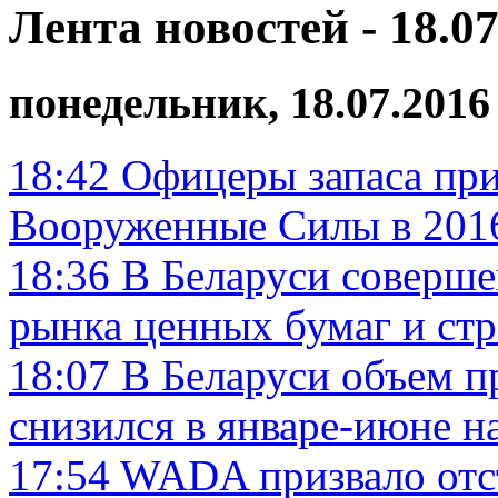
Лента новостей - 18.07
понедельник, 18.07.2016
18:42
Офицеры запаса при
Вооруженные Силы в 2016 
18:36
В Беларуси соверше
рынка ценных бумаг и стр
18:07
В Беларуси объем п
снизился в январе-июне н
17:54
WADA призвало отст