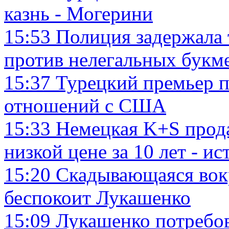
казнь - Могерини
15:53
Полиция задержала 
против нелегальных букм
15:37
Турецкий премьер 
отношений с США
15:33
Немецкая K+S прод
низкой цене за 10 лет - и
15:20
Скадывающаяся вокр
беспокоит Лукашенко
15:09
Лукашенко потребов