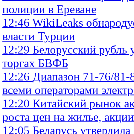
полиции в Ереване
12:46
WikiLeaks обнароду
власти Турции
12:29
Белорусский рубль у
торгах БВФБ
12:26
Диапазон 71-76/81-
всеми операторами электр
12:20
Китайский рынок ак
роста цен на жилье, акци
12:05
Беларусь утвердила