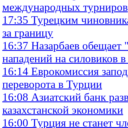
международных турниров
17:35
Турецким чиновника
за границу
16:37
Назарбаев обещает 
нападений на силовиков 
16:14
Еврокомиссия запод
переворота в Турции
16:08
Азиатский банк раз
казахстанской экономики
16:00
Турция не станет ч