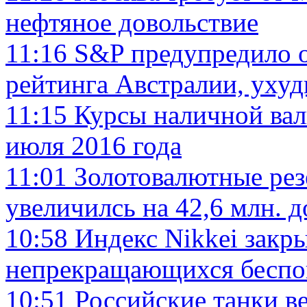
нефтяное довольствие
11:16
S&P предупредило 
рейтинга Австралии, уху
11:15
Курсы наличной вал
июля 2016 года
11:01
Золотовалютные рез
увеличилсь на 42,6 млн.
10:58
Индекс Nikkei закры
непрекращающихся беспок
10:51
Российские танки в