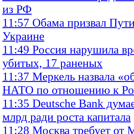
из РФ
11:57
Обама призвал Пути
Украине
11:49
Россия нарушила вр
убитых, 17 раненых
11:37
Меркель назвала «о
НАТО по отношению к Ро
11:35
Deutsche Bank думае
млрд ради роста капитала
11:28
Москва требует от 