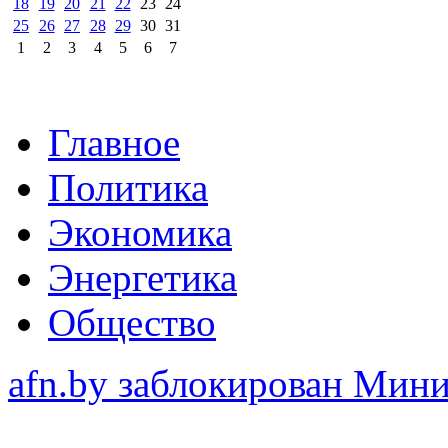
18
19
20
21
22
23
24
25
26
27
28
29
30
31
1
2
3
4
5
6
7
Главное
Политика
Экономика
Энергетика
Общество
afn.by заблокирован Ми