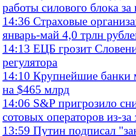
работы силового блока за
14:36
Страховые организа
январь-май 4,0 трлн рубле
14:13
ЕЦБ грозит Словени
регулятора
14:10
Крупнейшие банки м
на $465 млрд
14:06
S&P пригрозило сни
сотовых операторов из-за
13:59
Путин подписал "за