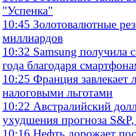
"Успенка"
10:45
Золотовалютные ре
миллиардов
10:32
Samsung получила 
года благодаря смартфона
10:25
Франция завлекает 
налоговыми льготами
10:22
Австралийский долл
ухудшения прогноза S&P,
10:16
Нефть дорожает пос