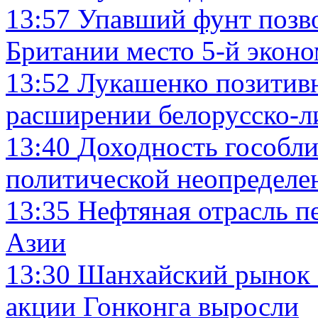
13:57
Упавший фунт позв
Британии место 5-й экон
13:52
Лукашенко позитивн
расширении белорусско-л
13:40
Доходность гособли
политической неопределе
13:35
Нефтяная отрасль п
Азии
13:30
Шанхайский рынок з
акции Гонконга выросли