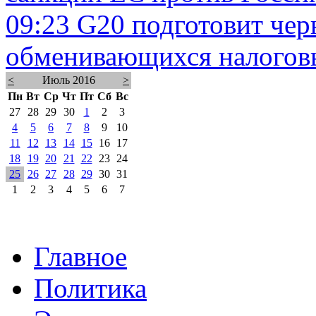
09:23
G20 подготовит чер
обменивающихся налогов
<
Июль 2016
>
Пн
Вт
Ср
Чт
Пт
Сб
Вс
27
28
29
30
1
2
3
4
5
6
7
8
9
10
11
12
13
14
15
16
17
18
19
20
21
22
23
24
25
26
27
28
29
30
31
1
2
3
4
5
6
7
Главное
Политика