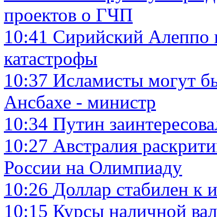
проектов о ГЧП
10:41
Сирийский Алеппо 
катастрофы
10:37
Исламисты могут бы
Ансбахе - министр
10:34
Путин заинтересова
10:27
Австралия раскрити
России на Олимпиаду
10:26
Доллар стабилен к и
10:15
Курсы наличной вал