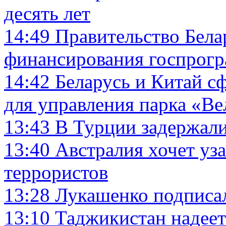
десять лет
14:49
Правительство Бела
финансирования госпрогр
14:42
Беларусь и Китай с
для управления парка «В
13:43
В Турции задержали
13:40
Австралия хочет уз
террористов
13:28
Лукашенко подписал
13:10
Таджикистан надеет