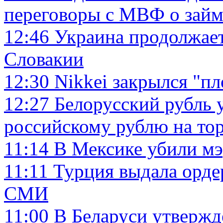
переговоры с МВФ о займ
12:46
Украина продолжает
Словакии
12:30
Nikkei закрылся "п
12:27
Белорусский рубль 
российскому рублю на то
11:14
В Мексике убили мэр
11:11
Турция выдала ордер
СМИ
11:00
В Беларуси утвержд