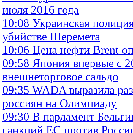
июля 2016 года
10:08
Украинская полиция 
убийстве Шеремета
10:06
Цена нефти Brent о
09:58
Япония впервые с 2
внешнеторговое сальдо
09:35
WADA выразила разо
россиян на Олимпиаду
09:30
В парламент Бельги
санкций ЕС против Росси