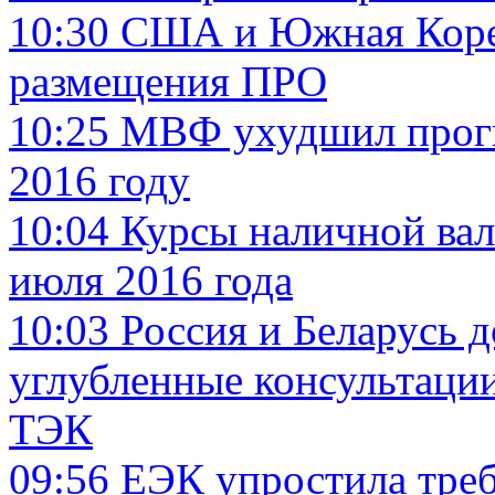
10:30
США и Южная Корея
размещения ПРО
10:25
МВФ ухудшил прогн
2016 году
10:04
Курсы наличной вал
июля 2016 года
10:03
Россия и Беларусь 
углубленные консультации
ТЭК
09:56
ЕЭК упростила треб