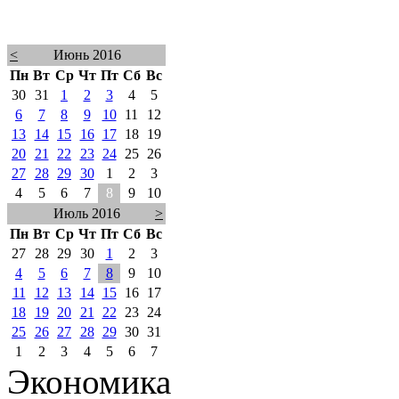
<
Июнь 2016
Пн
Вт
Ср
Чт
Пт
Сб
Вс
30
31
1
2
3
4
5
6
7
8
9
10
11
12
13
14
15
16
17
18
19
20
21
22
23
24
25
26
27
28
29
30
1
2
3
4
5
6
7
8
9
10
Июль 2016
>
Пн
Вт
Ср
Чт
Пт
Сб
Вс
27
28
29
30
1
2
3
4
5
6
7
8
9
10
11
12
13
14
15
16
17
18
19
20
21
22
23
24
25
26
27
28
29
30
31
1
2
3
4
5
6
7
Экономика