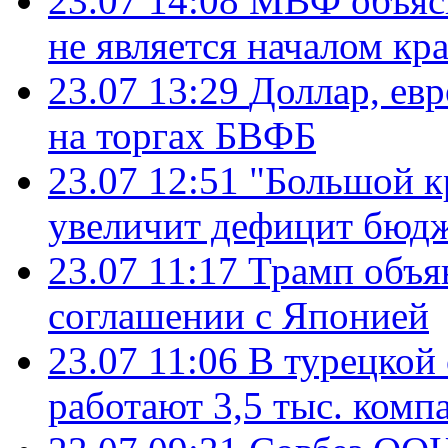
23.07 14:08
МВФ объясн
не является началом кр
23.07 13:29
Доллар, ев
на торгах БВФБ
23.07 12:51
"Большой к
увеличит дефицит бю
23.07 11:17
Трамп объя
соглашении с Японией
23.07 11:06
В турецкой
работают 3,5 тыс. комп