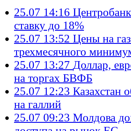
25.07 14:16
Центробанк
ставку до 18%
25.07 13:52
Цены на газ
трехмесячного миниму
25.07 13:27
Доллар, ев
на торгах БВФБ
25.07 12:23
Казахстан 
на галлий
25.07 09:23
Молдова до
доступа на рынок ЕС