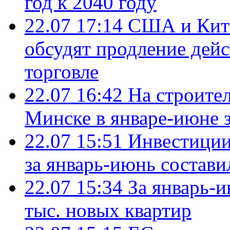
год к 2040 году
22.07 17:14
США и Кита
обсудят продление дей
торговле
22.07 16:42
На строите
Минске в январе-июне з
22.07 15:51
Инвестиции
за январь-июнь состави
22.07 15:34
За январь-
тыс. новых квартир