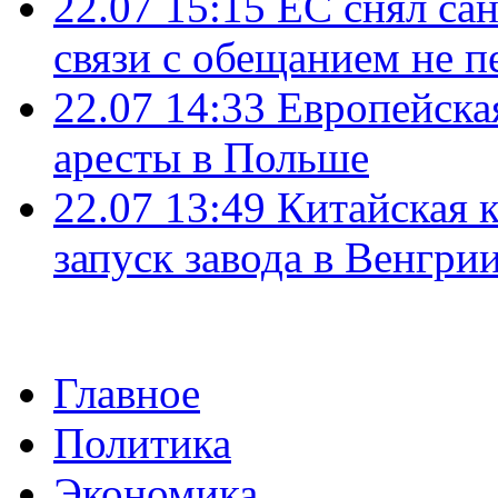
22.07 15:15
ЕС снял сан
связи с обещанием не п
22.07 14:33
Европейска
аресты в Польше
22.07 13:49
Китайская 
запуск завода в Венгри
Главное
Политика
Экономика