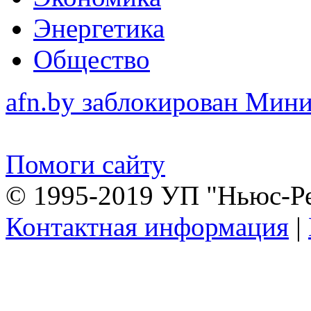
Энергетика
Общество
afn.by заблокирован Ми
Помоги сайту
© 1995-2019 УП "Ньюс-Р
Контактная информация
|