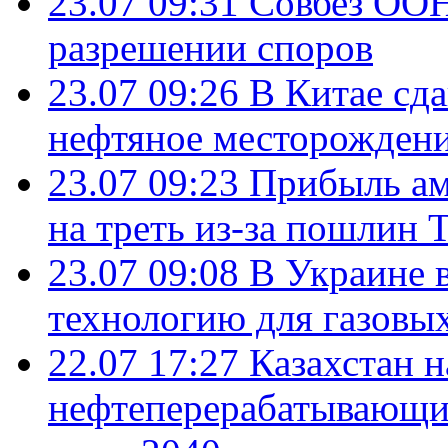
23.07 09:31
Совбез ООН
разрешении споров
23.07 09:26
В Китае сд
нефтяное месторождени
23.07 09:23
Прибыль ам
на треть из-за пошлин 
23.07 09:08
В Украине 
технологию для газовы
22.07 17:27
Казахстан 
нефтеперерабатывающие