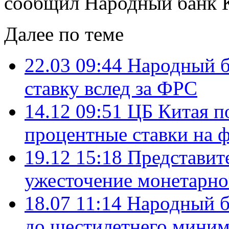
сообщил Народный банк К
Далее по теме
22.03 09:44
Народный б
ставку вслед за ФРС
14.12 09:51
ЦБ Китая п
процентные ставки на 
19.12 15:18
Представит
ужесточение монетарно
18.07 11:14
Народный б
до шестилетнего мини