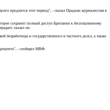
к долго продлится этот период", - сказал Прадхан журналистам в
 которое сохранит полный доступ Британии к беспошлинному
адает, сказал он.
ой безработицы и государственного и частного долга, а также
 процента", - сообщил МВФ.