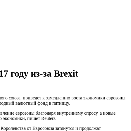
 году из-за Brexit
ого союза, приведет к замедлению роста экономики еврозоны
народный валютный фонд в пятницу.
вление еврозоны благодаря внутреннему спросу, а новые
ю экономики, пишет Reuters.
Королевства от Евросоюза затянутся и продолжат