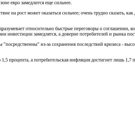
зоне евро замедлится еще сильнее.
ствие на рост может оказаться сильнее; очень трудно сказать, ка
 подразумевает относительно быстрые переговоры о соглашении,
 инвестиции замедлятся, а доверие потребителей и рынка постр
"посредственны" из-за сохранения последствий кризиса - высок
оло 1,5 процента, а потребительская инфляция достигнет лишь 1,7