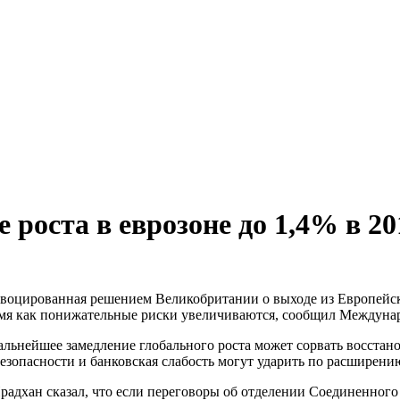
оста в еврозоне до 1,4% в 2017
воцированная решением Великобритании о выходе из Европейск
о время как понижательные риски увеличиваются, сообщил Между
льнейшее замедление глобального роста может сорвать восстано
безопасности и банковская слабость могут ударить по расширени
дхан сказал, что если переговоры об отделении Соединенного 