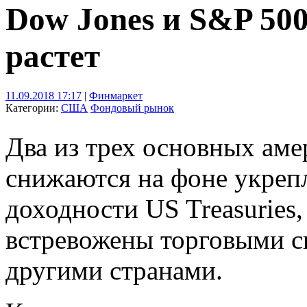
Dow Jones и S&P 500
растет
11.09.2018 17:17
|
Финмаркет
Категории:
США
Фондовый рынок
Два из трех основных ам
снижаются на фоне укреп
доходности US Treasuries
встревожены торговыми 
другими странами.