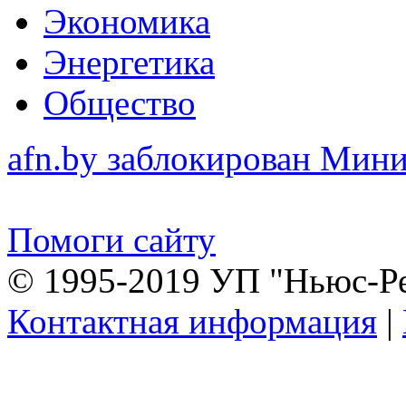
Экономика
Энергетика
Общество
afn.by заблокирован Ми
Помоги сайту
© 1995-2019 УП "Ньюс-Р
Контактная информация
|