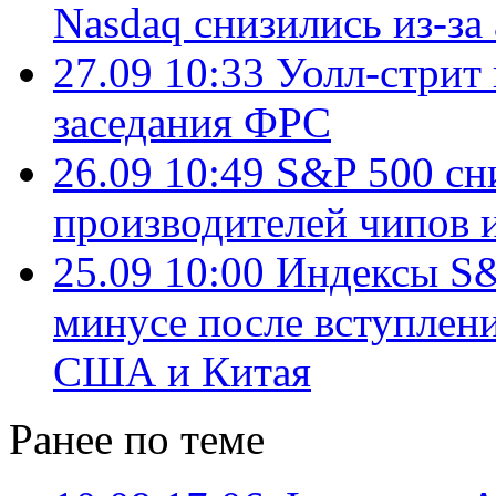
Nasdaq снизились из-за
27.09 10:33
Уолл-стрит 
заседания ФРС
26.09 10:49
S&P 500 сни
производителей чипов 
25.09 10:00
Индексы S&
минусе после вступлен
США и Китая
Ранее по теме