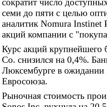
сократит число доступных
семи до пяти с целью опт
аналитик Nomura Instinet
акций компании с "покупа
Курс акций крупнейшего
Co. снизился на 0,4%. Бан
Люксембурге в ожидании 
Евросоюза.
Рыночная стоимость прои
Sonos Inc. рухнула на 20