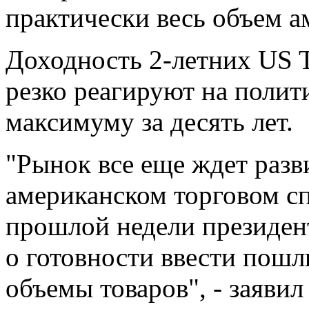
практически весь объем а
Доходность 2-летних US T
резко реагируют на полит
максимуму за десять лет.
"Рынок все еще ждет разв
американском торговом спо
прошлой недели президе
о готовности ввести пош
объемы товаров", - заяв