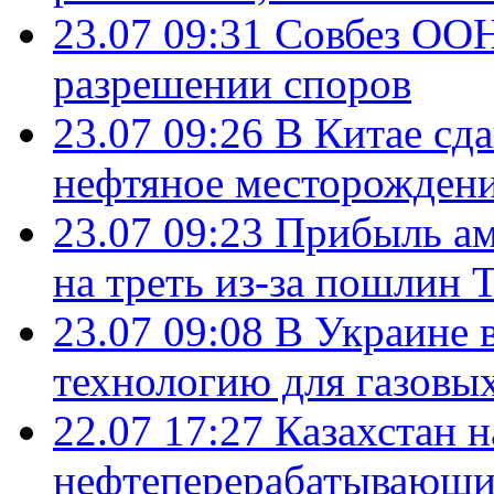
23.07 09:31
Совбез ООН
разрешении споров
23.07 09:26
В Китае сд
нефтяное месторождени
23.07 09:23
Прибыль ам
на треть из-за пошлин 
23.07 09:08
В Украине 
технологию для газовы
22.07 17:27
Казахстан 
нефтеперерабатывающие