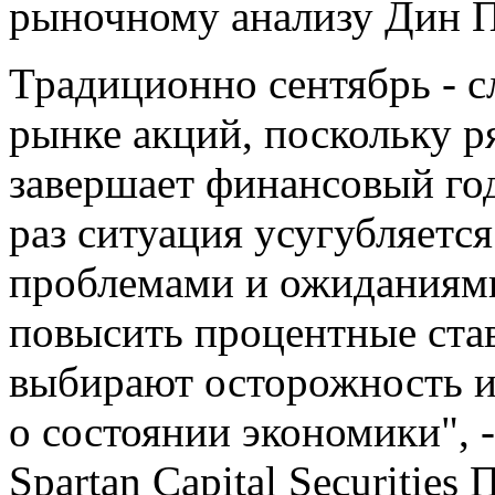
рыночному анализу Дин П
Традиционно сентябрь - 
рынке акций, поскольку 
завершает финансовый год
раз ситуация усугубляетс
проблемами и ожиданиями
повысить процентные став
выбирают осторожность 
о состоянии экономики", 
Spartan Capital Securities