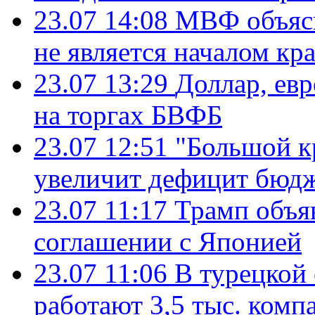
23.07 14:08
МВФ объясн
не является началом кр
23.07 13:29
Доллар, ев
на торгах БВФБ
23.07 12:51
"Большой к
увеличит дефицит бю
23.07 11:17
Трамп объя
соглашении с Японией
23.07 11:06
В турецкой
работают 3,5 тыс. комп