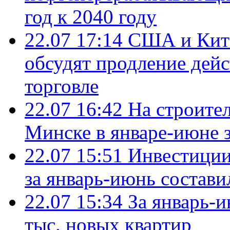
год к 2040 году
22.07 17:14
США и Кита
обсудят продление дей
торговле
22.07 16:42
На строите
Минске в январе-июне з
22.07 15:51
Инвестиции
за январь-июнь состави
22.07 15:34
За январь-
тыс. новых квартир