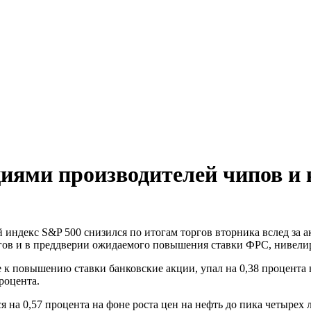
кциями производителей чипов 
индекс S&P 500 снизился по итогам торгов вторника вслед за
ов и в преддверии ожидаемого повышения ставки ФРС, нивелиро
 к повышению ставки банковские акции, упал на 0,38 процента
роцента.
 на 0,57 процента на фоне роста цен на нефть до пика четырех л