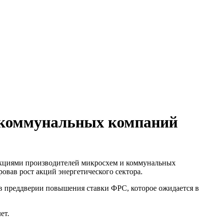
и коммунальных компаний
 акциями производителей микросхем и коммунальных
вав рост акций энергетического сектора.
 в преддверии повышения ставки ФРС, которое ожидается в
ет.