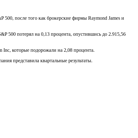
&P 500, после того как брокерские фирмы Raymond James и
&P 500 потерял на 0,13 процента, опустившись до 2.915,56
 Inc, которые подорожали на 2,08 процента.
пания представила квартальные результаты.