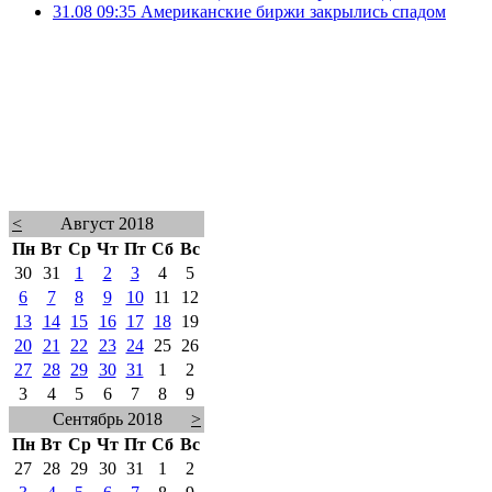
31.08 09:35
Американские биржи закрылись спадом
<
Август 2018
Пн
Вт
Ср
Чт
Пт
Сб
Вс
30
31
1
2
3
4
5
6
7
8
9
10
11
12
13
14
15
16
17
18
19
20
21
22
23
24
25
26
27
28
29
30
31
1
2
3
4
5
6
7
8
9
Сентябрь 2018
>
Пн
Вт
Ср
Чт
Пт
Сб
Вс
27
28
29
30
31
1
2