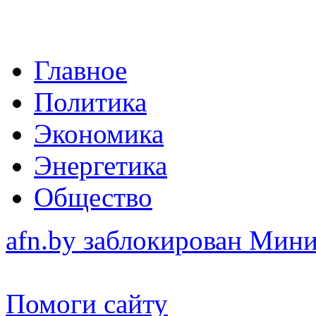
Главное
Политика
Экономика
Энергетика
Общество
afn.by заблокирован Ми
Помоги сайту