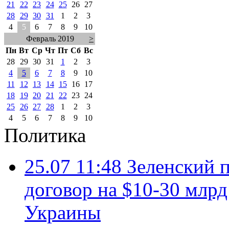
21
22
23
24
25
26
27
28
29
30
31
1
2
3
4
5
6
7
8
9
10
Февраль 2019
>
Пн
Вт
Ср
Чт
Пт
Сб
Вс
28
29
30
31
1
2
3
4
5
6
7
8
9
10
11
12
13
14
15
16
17
18
19
20
21
22
23
24
25
26
27
28
1
2
3
4
5
6
7
8
9
10
Политика
25.07 11:48
Зеленский п
договор на $10-30 млр
Украины