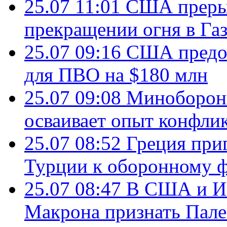
25.07 11:01
США преры
прекращении огня в Газ
25.07 09:16
США предос
для ПВО на $180 млн
25.07 09:08
Минобороны
осваивает опыт конфли
25.07 08:52
Греция при
Турции к оборонному 
25.07 08:47
В США и Из
Макрона признать Пал