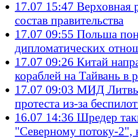
17.07 15:47
Верховная 
состав правительства
17.07 09:55
Польша пон
дипломатических отно
17.07 09:26
Китай напр
кораблей на Тайвань в 
17.07 09:03
МИД Литвы 
протеста из-за беспило
16.07 14:36
Шредер так
"Северному потоку-2",