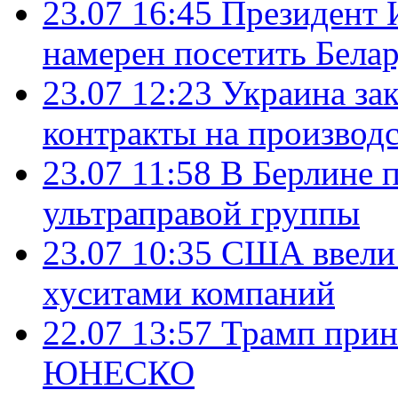
23.07 16:45
Президент 
намерен посетить Бела
23.07 12:23
Украина за
контракты на производ
23.07 11:58
В Берлине 
ультраправой группы
23.07 10:35
США ввели 
хуситами компаний
22.07 13:57
Трамп прин
ЮНЕСКО