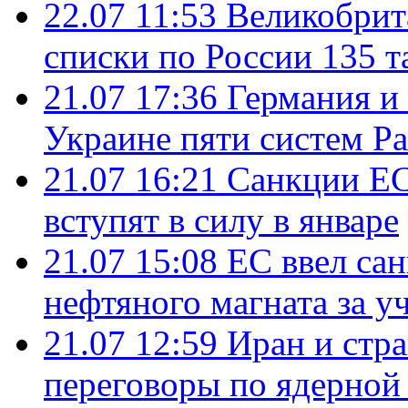
22.07 11:53
Великобрит
списки по России 135 т
21.07 17:36
Германия и
Украине пяти систем Pat
21.07 16:21
Санкции ЕС
вступят в силу в январе
21.07 15:08
ЕС ввел са
нефтяного магната за уч
21.07 12:59
Иран и стр
переговоры по ядерной