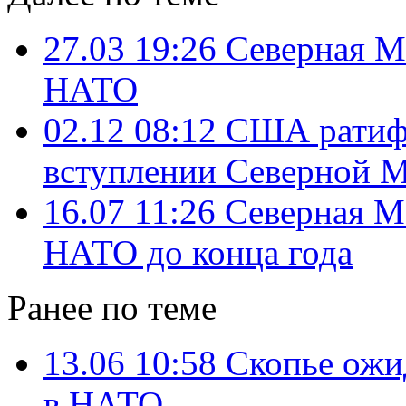
27.03 19:26
Северная М
НАТО
02.12 08:12
США ратифи
вступлении Северной 
16.07 11:26
Северная М
НАТО до конца года
Ранее по теме
13.06 10:58
Скопье ожи
в НАТО