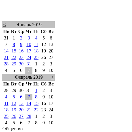
<
Январь 2019
Пн
Вт
Ср
Чт
Пт
Сб
Вс
31
1
2
3
4
5
6
7
8
9
10
11
12
13
14
15
16
17
18
19
20
21
22
23
24
25
26
27
28
29
30
31
1
2
3
4
5
6
7
8
9
10
Февраль 2019
>
Пн
Вт
Ср
Чт
Пт
Сб
Вс
28
29
30
31
1
2
3
4
5
6
7
8
9
10
11
12
13
14
15
16
17
18
19
20
21
22
23
24
25
26
27
28
1
2
3
4
5
6
7
8
9
10
Общество