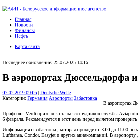
Главная
Новости
Финансы
Нефть
Карта сайта
Последнее обновление: 25.07.2025 14:16
В аэропортах Дюссельдорфа и
07.02.2019 09:05
|
Deutsche Welle
Категории:
Германия
Аэропорты
Забастовка
В аэропортах Дю
Профсоюз Verdi призвал к стачке сотрудников службы Aviapartn
6 февраля. Рекомендуется в этот день перед вылетом проверит
Информация о забастовке, которая проходит с 3.00 до 11.00 по
Lufthansa, Condor, Easyjet и других авиакомпаний. В аэропорту