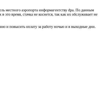
тель местного аэропорта информагентству dpa. По данным
 это время, стачка не коснется, так как их обслуживает не
мию и повысить оплату за работу ночью и в выходные дни.