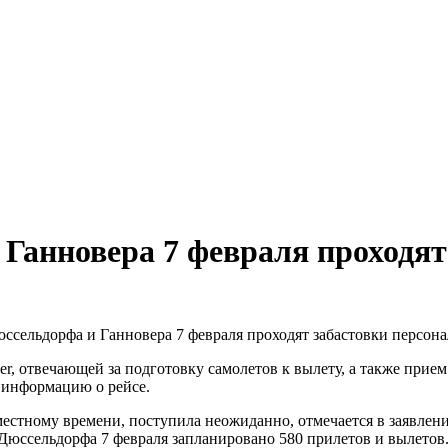
 Ганновера 7 февраля проходят
ссельдорфа и Ганновера 7 февраля проходят забастовки персона
er, отвечающей за подготовку самолетов к вылету, а также прием
ь информацию о рейсе.
 местному времени, поступила неожиданно, отмечается в заявлени
 Дюссельдорфа 7 февраля запланировано 580 прилетов и вылетов. 