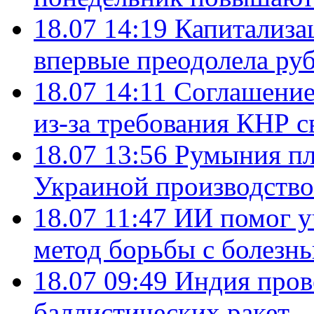
18.07 14:19
Капитализа
впервые преодолела руб
18.07 14:11
Соглашение
из-за требования КНР с
18.07 13:56
Румыния пл
Украиной производство
18.07 11:47
ИИ помог у
метод борьбы с болезн
18.07 09:49
Индия пров
баллистических ракет