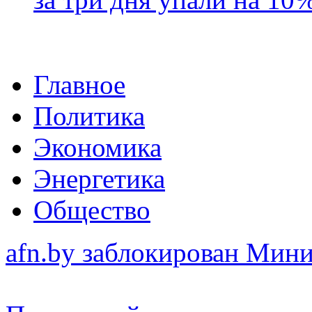
Главное
Политика
Экономика
Энергетика
Общество
afn.by заблокирован Ми