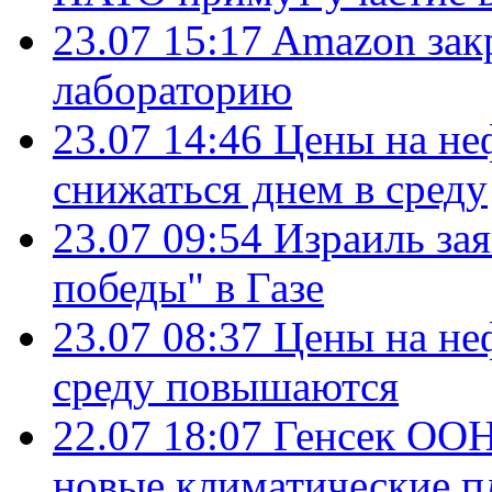
23.07 15:17
Amazon зак
лабораторию
23.07 14:46
Цены на не
снижаться днем в среду
23.07 09:54
Израиль за
победы" в Газе
23.07 08:37
Цены на не
среду повышаются
22.07 18:07
Генсек ООН
новые климатические п