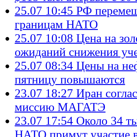
25.07 10:45
РФ перемещ
границам НАТО
25.07 10:08
Цена на зол
ожиданий снижения уч
25.07 08:34
Цены на не
пятницу повышаются
23.07 18:27
Иран согла
миссию МАГАТЭ
23.07 17:54
Около 34 т
НАТО примут участие в