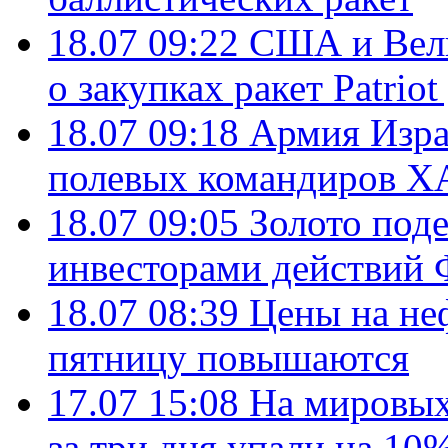
18.07 09:22
США и Вели
о закупках ракет Patrio
18.07 09:18
Армия Изра
полевых командиров Х
18.07 09:05
Золото под
инвесторами действи
18.07 08:39
Цены на не
пятницу повышаются
17.07 15:08
На мировых
за три дня упали на 10