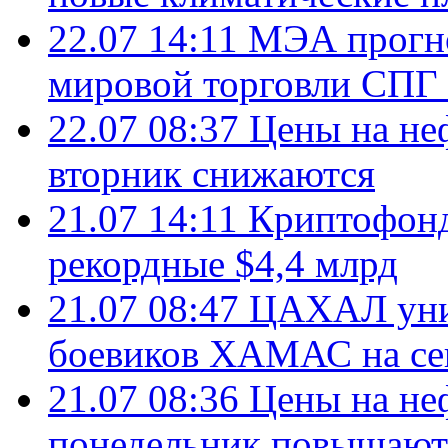
22.07 14:11
МЭА прогно
мировой торговли СПГ 
22.07 08:37
Цены на не
вторник снижаются
21.07 14:11
Криптофонд
рекордные $4,4 млрд
21.07 08:47
ЦАХАЛ уни
боевиков ХАМАС на се
21.07 08:36
Цены на не
понедельник повышают