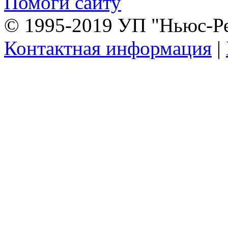
Помоги сайту
© 1995-2019 УП "Ньюс-Р
Контактная информация
|