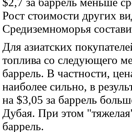
$2,7 за баррель меньше с
Рост стоимости других ви
Средиземноморья составит
Для азиатских покупателе
топлива со следующего мес
баррель. В частности, цен
наиболее сильно, в результ
на $3,05 за баррель боль
Дубая. При этом "тяжелая
баррель.