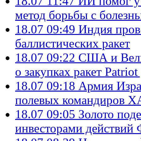
18.07 11:47
ИИ помог у
метод борьбы с болезн
18.07 09:49
Индия пров
баллистических ракет
18.07 09:22
США и Вели
о закупках ракет Patrio
18.07 09:18
Армия Изра
полевых командиров Х
18.07 09:05
Золото под
инвесторами действи