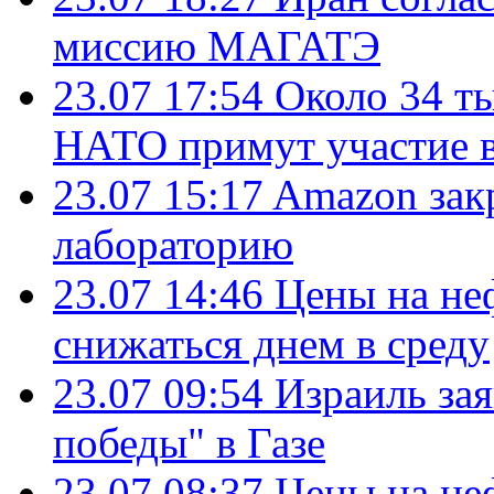
миссию МАГАТЭ
23.07 17:54
Около 34 т
НАТО примут участие в
23.07 15:17
Amazon зак
лабораторию
23.07 14:46
Цены на не
снижаться днем в среду
23.07 09:54
Израиль за
победы" в Газе
23.07 08:37
Цены на не