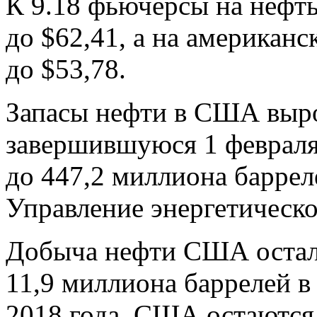
К 9.18 фьючерсы на нефть
до $62,41, а на американс
до $53,78.
Запасы нефти в США выро
завершившуюся 1 февраля,
до 447,2 миллиона баррел
Управление энергетическ
Добыча нефти США остала
11,9 миллиона баррелей в
2018 года. США остаются