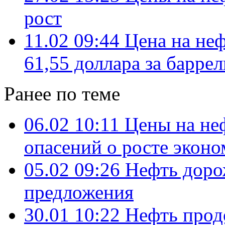
рост
11.02 09:44
Цена на неф
61,55 доллара за баррел
Ранее по теме
06.02 10:11
Цены на не
опасений о росте экон
05.02 09:26
Нефть доро
предложения
30.01 10:22
Нефть прод