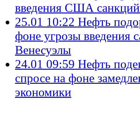
введения США санкци
25.01 10:22
Нефть подо
фоне угрозы введения
Венесуэлы
24.01 09:59
Нефть подеш
спросе на фоне замедле
экономики