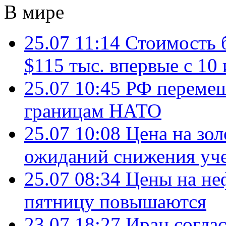
В мире
25.07 11:14
Стоимость 
$115 тыс. впервые с 10
25.07 10:45
РФ перемещ
границам НАТО
25.07 10:08
Цена на зол
ожиданий снижения уч
25.07 08:34
Цены на не
пятницу повышаются
23.07 18:27
Иран согла