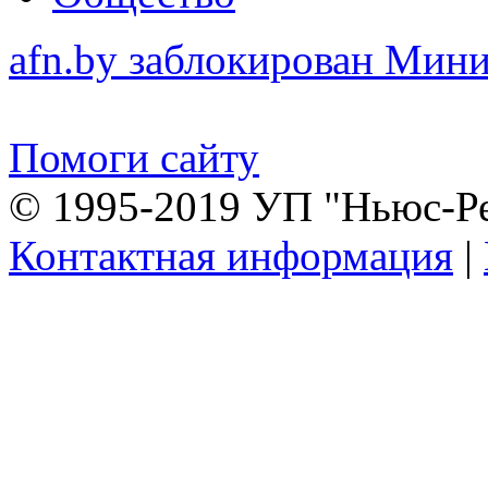
afn.by заблокирован Ми
Помоги сайту
© 1995-2019 УП "Ньюс-Р
Контактная информация
|