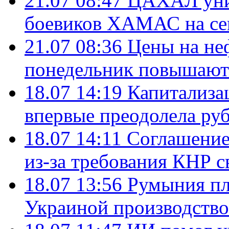
21.07 08:47
ЦАХАЛ уни
боевиков ХАМАС на се
21.07 08:36
Цены на не
понедельник повышают
18.07 14:19
Капитализа
впервые преодолела руб
18.07 14:11
Соглашение
из-за требования КНР с
18.07 13:56
Румыния пл
Украиной производство