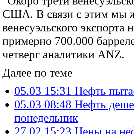
“Окоро трети венесуэльск
США. В связи с этим мы 
венесуэльского экспорта н
примерно 700.000 барреле
четверг аналитики ANZ.
Далее по теме
05.03 15:31
Нефть пыта
05.03 08:48
Нефть дешев
понедельник
27.02 15:23
Цены на не