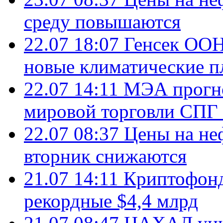
среду повышаются
22.07 18:07
Генсек ООН
новые климатические п
22.07 14:11
МЭА прогно
мировой торговли СПГ 
22.07 08:37
Цены на не
вторник снижаются
21.07 14:11
Криптофонд
рекордные $4,4 млрд