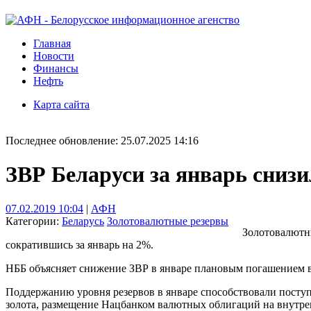
Главная
Новости
Финансы
Нефть
Карта сайта
Последнее обновление: 25.07.2025 14:16
ЗВР Беларуси за январь сниз
07.02.2019 10:04
|
АФН
Категории:
Беларусь
Золотовалютные резервы
Золотовалютны
сократившись за январь на 2%.
НББ объясняет снижение ЗВР в январе плановым погашением в
Поддержанию уровня резервов в январе способствовали посту
золота, размещение Нацбанком валютных облигаций на внутре