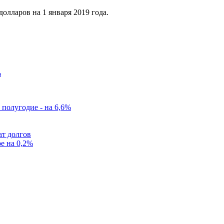
олларов на 1 января 2019 года.
%
 полугодие - на 6,6%
ат долгов
е на 0,2%