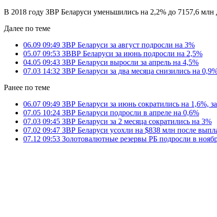
В 2018 году ЗВР Беларуси уменьшились на 2,2% до 7157,6 млн д
Далее по теме
06.09 09:49
ЗВР Беларуси за август подросли на 3%
05.07 09:53
ЗВВР Беларуси за июнь подросли на 2,5%
04.05 09:43
ЗВР Беларуси выросли за апрель на 4,5%
07.03 14:32
ЗВР Беларуси за два месяца снизились на 0,9
Ранее по теме
06.07 09:49
ЗВР Беларуси за июнь сократились на 1,6%, за
07.05 10:24
ЗВР Беларуси подросли в апреле на 0,6%
07.03 09:45
ЗВР Беларуси за 2 месяца сократились на 3%
07.02 09:47
ЗВР Беларуси усохли на $838 млн после выпл
07.12 09:53
Золотовалютные резервы РБ подросли в ноябр