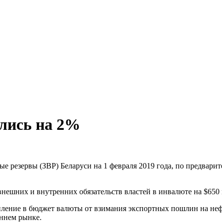
ились на 2%
е резервы (ЗВР) Беларуси на 1 февраля 2019 года, по предвар
нешних и внутренних обязательств властей в инвалюте на $650 
пление в бюджет валюты от взимания экспортных пошлин на неф
ннем рынке.