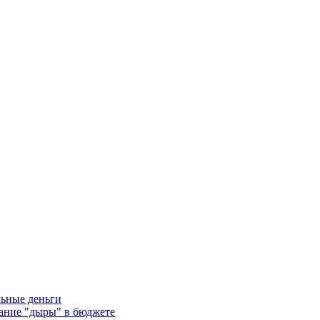
льные деньги
тание "дыры" в бюджете