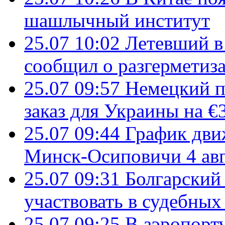
шашлычный институт
25.07 10:02
Летевший в 
сообщил о разгерметиз
25.07 09:57
Немецкий п
заказ для Украины на €
25.07 09:44
График дви
Минск-Осиповичи 4 авг
25.07 09:31
Болгарский
участвовать в судебных
25.07 09:25
В аэропорт