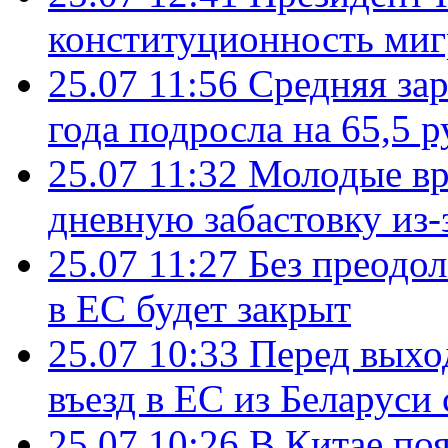
конституционность ми
25.07 11:56
Средняя зар
года подросла на 65,5 р
25.07 11:32
Молодые вр
дневную забастовку из-
25.07 11:27
Без преодо
в ЕС будет закрыт
25.07 10:33
Перед выхо
въезд в ЕС из Беларуси
25.07 10:26
В Китае поя