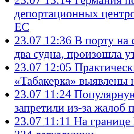
депортационных центро
ЕС
23.07 12:36
В порту на 
два судна, произошла у
23.07 12:05
Практическ
«Табакерка» выявлены
23.07 11:24
Популярную
запретили из-за жалоб 
23.07 11:11
На границе