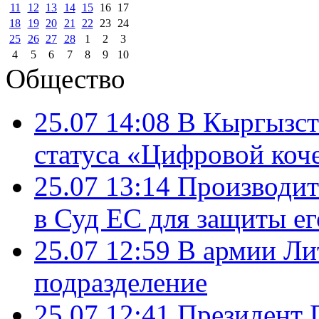
11
12
13
14
15
16
17
18
19
20
21
22
23
24
25
26
27
28
1
2
3
4
5
6
7
8
9
10
Общество
25.07 14:08
В Кыргызст
статуса «Цифровой коч
25.07 13:14
Производит
в Суд ЕС для защиты ег
25.07 12:59
В армии Ли
подразделение
25.07 12:41
Президент 