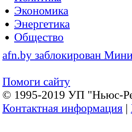
Экономика
Энергетика
Общество
afn.by заблокирован Ми
Помоги сайту
© 1995-2019 УП "Ньюс-Р
Контактная информация
|