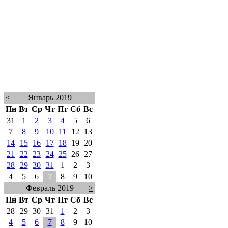
<
Январь 2019
Пн
Вт
Ср
Чт
Пт
Сб
Вс
31
1
2
3
4
5
6
7
8
9
10
11
12
13
14
15
16
17
18
19
20
21
22
23
24
25
26
27
28
29
30
31
1
2
3
4
5
6
7
8
9
10
Февраль 2019
>
Пн
Вт
Ср
Чт
Пт
Сб
Вс
28
29
30
31
1
2
3
4
5
6
7
8
9
10