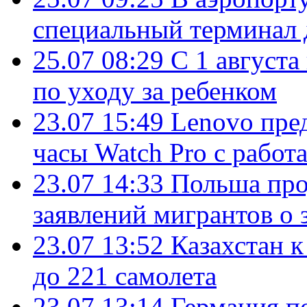
специальный терминал 
25.07 08:29
С 1 августа
по уходу за ребенком
23.07 15:49
Lenovo пре
часы Watch Pro с работ
23.07 14:33
Польша про
заявлений мигрантов о 
23.07 13:52
Казахстан к
до 221 самолета
23.07 13:14
Германия п