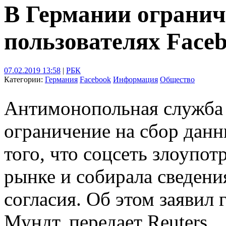
В Германии огранич
пользователях Face
07.02.2019 13:58
|
РБК
Категории:
Германия
Facebook
Информация
Общество
Антимонопольная служба
ограничение на сбор данн
того, что соцсеть злоупо
рынке и собирала сведения
согласия. Об этом заявил 
Мундт, передает Reuters.