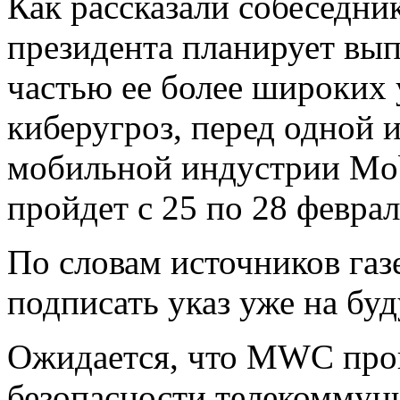
Как рассказали собеседни
президента планирует вы
частью ее более широких
киберугроз, перед одной 
мобильной индустрии Mobi
пройдет с 25 по 28 феврал
По словам источников газ
подписать указ уже на бу
Ожидается, что MWC пров
безопасности телекоммун