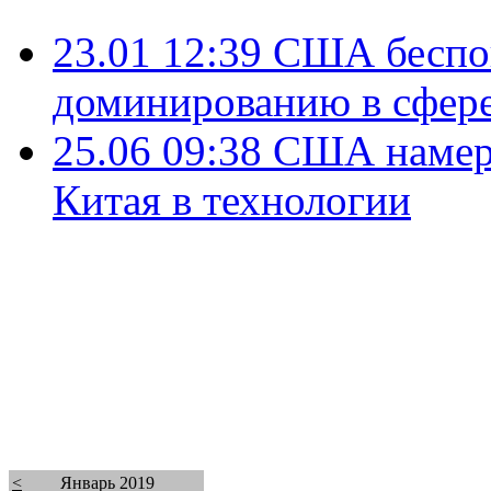
23.01 12:39
США беспок
доминированию в сфере
25.06 09:38
США намере
Китая в технологии
<
Январь 2019