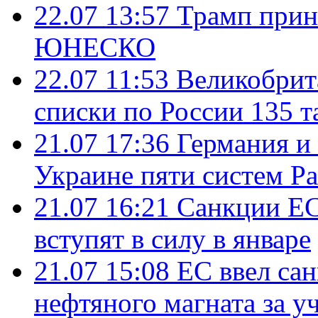
22.07 13:57
Трамп прин
ЮНЕСКО
22.07 11:53
Великобрит
списки по России 135 т
21.07 17:36
Германия и
Украине пяти систем Pat
21.07 16:21
Санкции ЕС
вступят в силу в январе
21.07 15:08
ЕС ввел са
нефтяного магната за уч