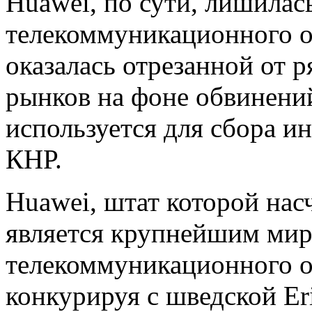
Huawei, по сути, лишилас
телекоммуникационного о
оказалась отрезанной от 
рынков на фоне обвинений
используется для сбора и
КНР.
Huawei, штат которой нас
является крупнейшим ми
телекоммуникационного о
конкурируя с шведской Er