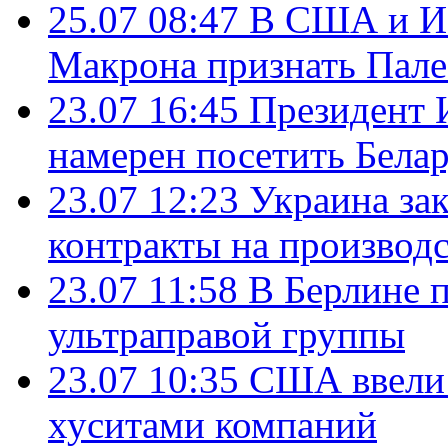
25.07 08:47
В США и Из
Макрона признать Пал
23.07 16:45
Президент 
намерен посетить Бела
23.07 12:23
Украина за
контракты на производ
23.07 11:58
В Берлине 
ультраправой группы
23.07 10:35
США ввели 
хуситами компаний