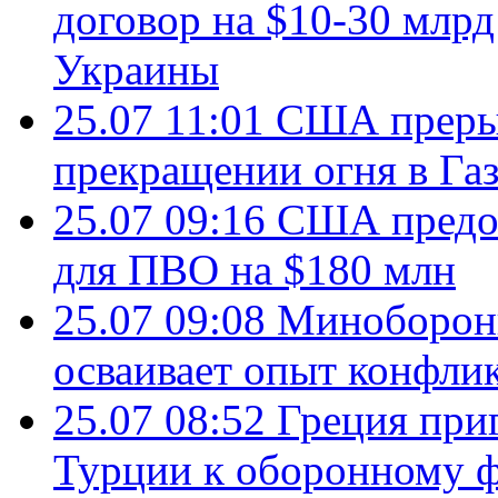
договор на $10-30 млр
Украины
25.07 11:01
США преры
прекращении огня в Газ
25.07 09:16
США предос
для ПВО на $180 млн
25.07 09:08
Минобороны
осваивает опыт конфли
25.07 08:52
Греция при
Турции к оборонному 