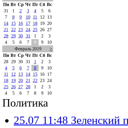
Пн
Вт
Ср
Чт
Пт
Сб
Вс
31
1
2
3
4
5
6
7
8
9
10
11
12
13
14
15
16
17
18
19
20
21
22
23
24
25
26
27
28
29
30
31
1
2
3
4
5
6
7
8
9
10
Февраль 2019
>
Пн
Вт
Ср
Чт
Пт
Сб
Вс
28
29
30
31
1
2
3
4
5
6
7
8
9
10
11
12
13
14
15
16
17
18
19
20
21
22
23
24
25
26
27
28
1
2
3
4
5
6
7
8
9
10
Политика
25.07 11:48
Зеленский п