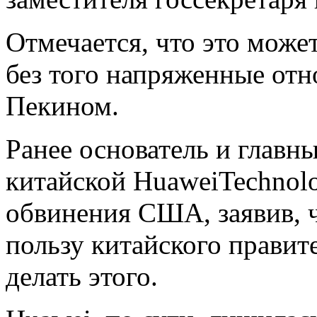
Отмечается, что это може
без того напряженные о
Пекином.
Ранее основатель и главн
китайской HuaweiTechnol
обвинения США, заявив, 
пользу китайского правите
делать этого.