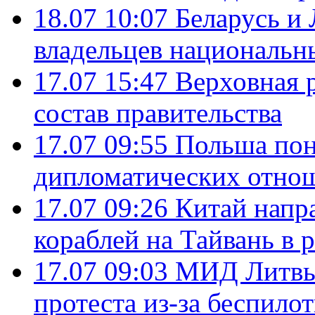
18.07 10:07
Беларусь и
владельцев национальн
17.07 15:47
Верховная 
состав правительства
17.07 09:55
Польша пон
дипломатических отно
17.07 09:26
Китай напр
кораблей на Тайвань в 
17.07 09:03
МИД Литвы 
протеста из-за беспило