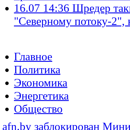
16.07 14:36
Шредер так
"Северному потоку-2",
Главное
Политика
Экономика
Энергетика
Общество
afn.by заблокирован Ми