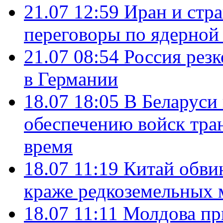
21.07 12:59
Иран и стр
переговоры по ядерной
21.07 08:54
Россия рез
в Германии
18.07 18:05
В Беларуси
обеспечению войск тра
время
18.07 11:19
Китай обви
краже редкоземельных 
18.07 11:11
Молдова пр