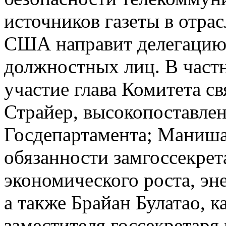
источников газеты в отра
США направит делегацию 
должностных лиц. В частн
участие глава Комитета 
Страйер, высокопоставле
Госдепартамента; Маниш
обязанности замгоссекре
экономического роста, эн
а также Брайан Булатао, 
заместителя госсекретаря