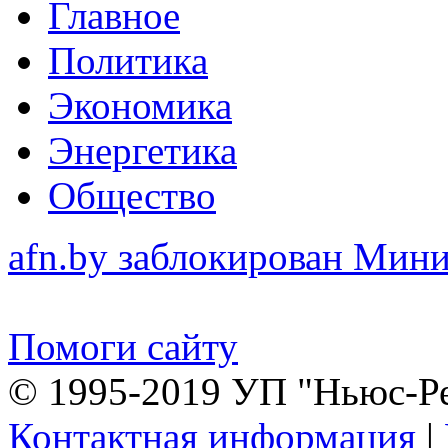
Главное
Политика
Экономика
Энергетика
Общество
afn.by заблокирован Ми
Помоги сайту
© 1995-2019 УП "Ньюс-Р
Контактная информация
|