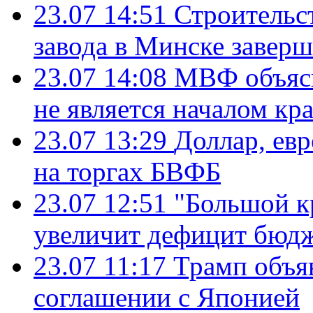
23.07 14:51
Строительс
завода в Минске завер
23.07 14:08
МВФ объясн
не является началом кр
23.07 13:29
Доллар, ев
на торгах БВФБ
23.07 12:51
"Большой к
увеличит дефицит бю
23.07 11:17
Трамп объя
соглашении с Японией