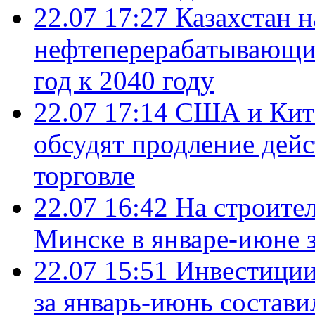
22.07 17:27
Казахстан 
нефтеперерабатывающие
год к 2040 году
22.07 17:14
США и Кита
обсудят продление дей
торговле
22.07 16:42
На строите
Минске в январе-июне з
22.07 15:51
Инвестиции
за январь-июнь состави