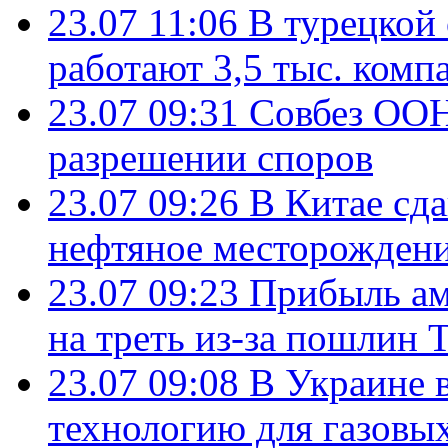
23.07 11:06
В турецкой
работают 3,5 тыс. комп
23.07 09:31
Совбез ООН
разрешении споров
23.07 09:26
В Китае сд
нефтяное месторождени
23.07 09:23
Прибыль ам
на треть из-за пошлин 
23.07 09:08
В Украине 
технологию для газовы