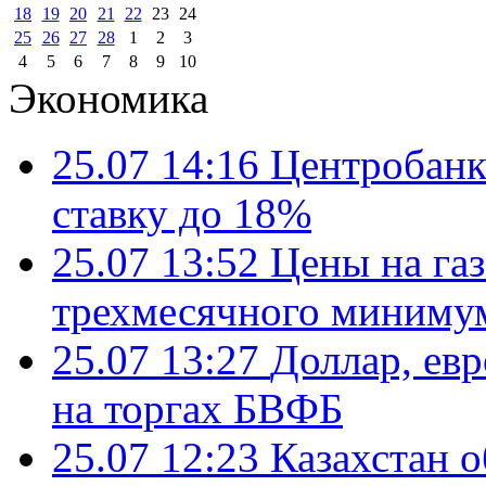
18
19
20
21
22
23
24
25
26
27
28
1
2
3
4
5
6
7
8
9
10
Экономика
25.07 14:16
Центробанк
ставку до 18%
25.07 13:52
Цены на газ
трехмесячного миниму
25.07 13:27
Доллар, ев
на торгах БВФБ
25.07 12:23
Казахстан 