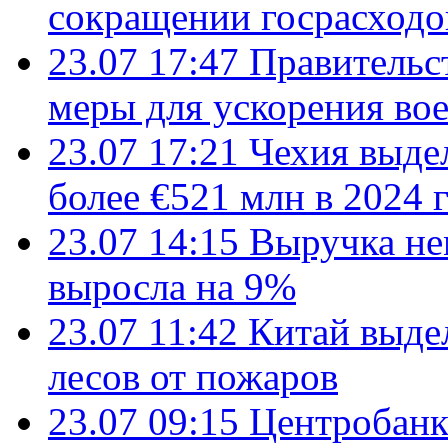
сокращении госрасход
23.07 17:47
Правительс
меры для ускорения во
23.07 17:21
Чехия выде
более €521 млн в 2024 
23.07 14:15
Выручка не
выросла на 9%
23.07 11:42
Китай выде
лесов от пожаров
23.07 09:15
Центробанк