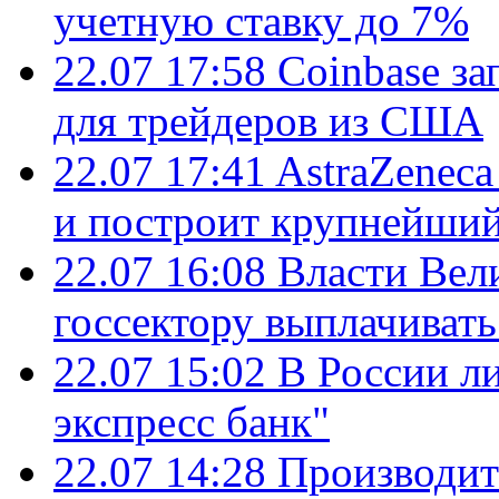
учетную ставку до 7%
22.07 17:58
Coinbase з
для трейдеров из США
22.07 17:41
AstraZenec
и построит крупнейший
22.07 16:08
Власти Вел
госсектору выплачиват
22.07 15:02
В России л
экспресс банк"
22.07 14:28
Производит