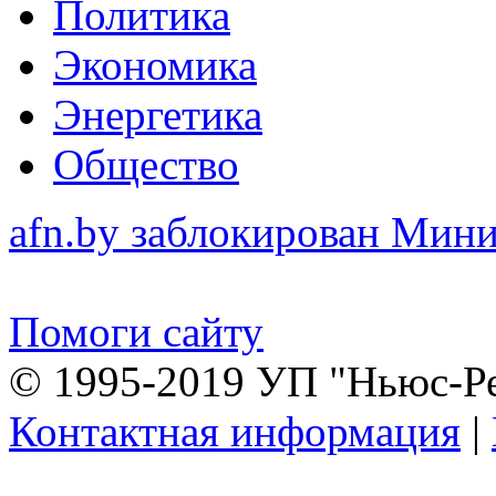
Политика
Экономика
Энергетика
Общество
afn.by заблокирован Ми
Помоги сайту
© 1995-2019 УП "Ньюс-Р
Контактная информация
|