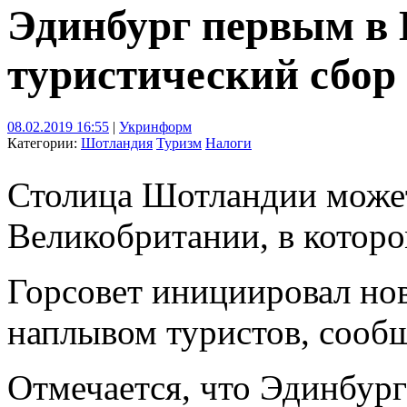
Эдинбург первым в 
туристический сбор
08.02.2019 16:55
|
Укринформ
Категории:
Шотландия
Туризм
Налоги
Столица Шотландии может
Великобритании, в которо
Горсовет инициировал нов
наплывом туристов, сообщ
Отмечается, что Эдинбур