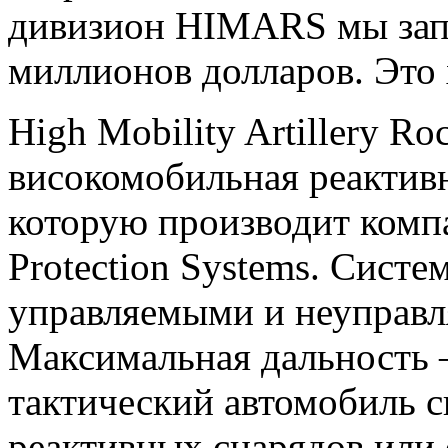
дивизион HIMARS мы зап
миллионов долларов. Это 
High Mobility Artillery 
високомобильная реактивн
которую производит комп
Protection Systems. Систе
управляемыми и неуправл
Максимальная дальность 
тактический автомобиль с
реактивных снарядов или