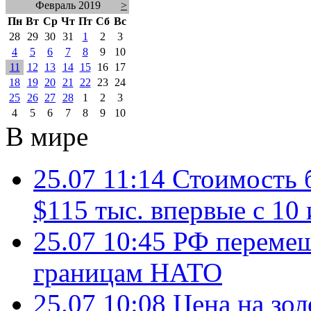
Февраль 2019
>
Пн
Вт
Ср
Чт
Пт
Сб
Вс
28
29
30
31
1
2
3
4
5
6
7
8
9
10
11
12
13
14
15
16
17
18
19
20
21
22
23
24
25
26
27
28
1
2
3
4
5
6
7
8
9
10
В мире
25.07 11:14
Стоимость 
$115 тыс. впервые с 10
25.07 10:45
РФ перемещ
границам НАТО
25.07 10:08
Цена на зол