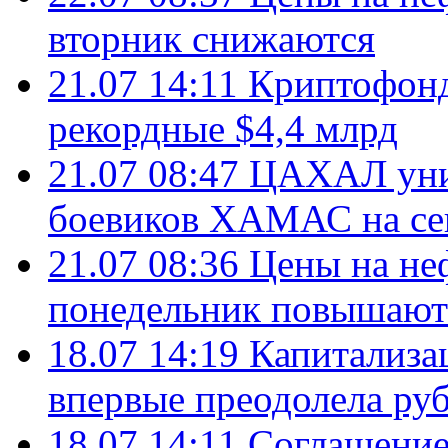
вторник снижаются
21.07 14:11
Криптофонд
рекордные $4,4 млрд
21.07 08:47
ЦАХАЛ уни
боевиков ХАМАС на се
21.07 08:36
Цены на не
понедельник повышают
18.07 14:19
Капитализа
впервые преодолела руб
18.07 14:11
Соглашение