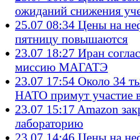
ожиданий снижения уч
25.07 08:34
Цены на не
пятницу повышаются
23.07 18:27
Иран согла
миссию МАГАТЭ
23.07 17:54
Около 34 т
НАТО примут участие в
23.07 15:17
Amazon зак
лабораторию
23.07 14:46
Цены на не