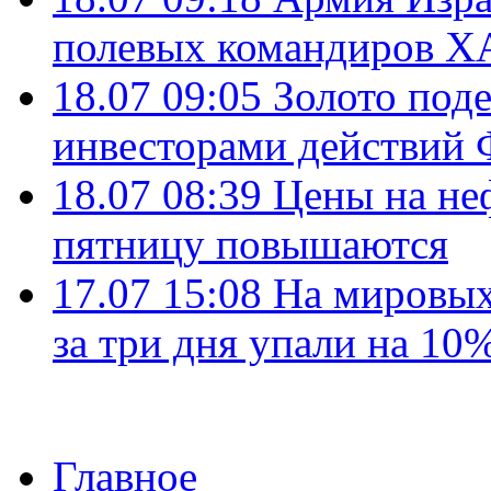
полевых командиров Х
18.07 09:05
Золото под
инвесторами действи
18.07 08:39
Цены на не
пятницу повышаются
17.07 15:08
На мировых
за три дня упали на 10
Главное