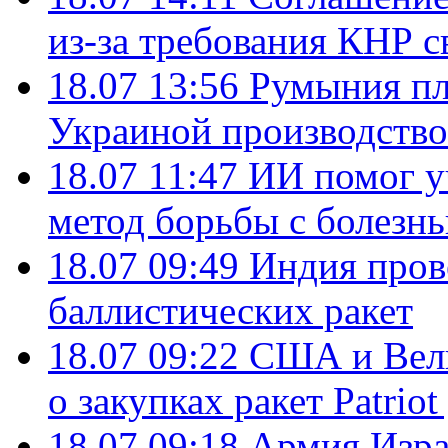
из-за требования КНР с
18.07 13:56
Румыния пл
Украиной производство
18.07 11:47
ИИ помог у
метод борьбы с болезн
18.07 09:49
Индия пров
баллистических ракет
18.07 09:22
США и Вели
о закупках ракет Patrio
18.07 09:18
Армия Изра