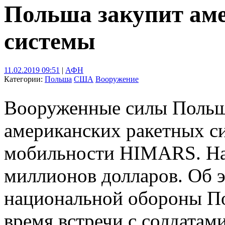
Польша закупит ам
системы
11.02.2019 09:51
|
АФН
Категории:
Польша
США
Вооружение
Вооруженные силы Польш
американских ракетных 
мобильности HIMARS. На 
миллионов долларов. Об 
национальной обороны П
время встречи с солдатам