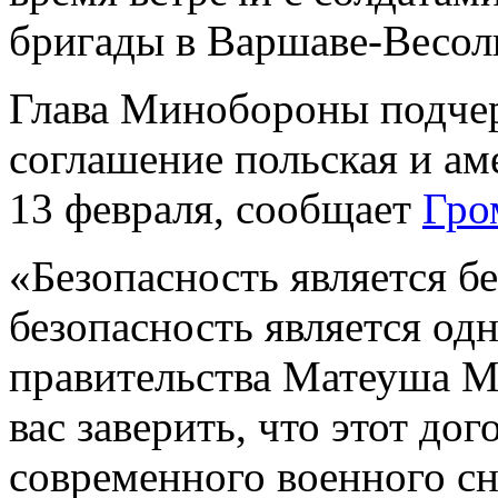
бригады в Варшаве-Весол
Глава Минобороны подчер
соглашение польская и а
13 февраля, сообщает
Гро
«Безопасность является б
безопасность является од
правительства Матеуша Мо
вас заверить, что этот дог
современного военного сн