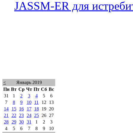
JASSM-ER для истребит
<
Январь 2019
Пн
Вт
Ср
Чт
Пт
Сб
Вс
31
1
2
3
4
5
6
7
8
9
10
11
12
13
14
15
16
17
18
19
20
21
22
23
24
25
26
27
28
29
30
31
1
2
3
4
5
6
7
8
9
10