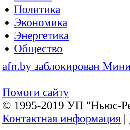
Политика
Экономика
Энергетика
Общество
afn.by заблокирован Ми
Помоги сайту
© 1995-2019 УП "Ньюс-Р
Контактная информация
|