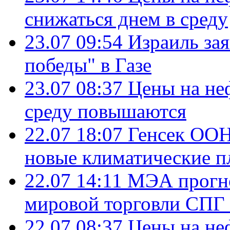
снижаться днем в среду
23.07 09:54
Израиль за
победы" в Газе
23.07 08:37
Цены на не
среду повышаются
22.07 18:07
Генсек ООН
новые климатические п
22.07 14:11
МЭА прогно
мировой торговли СПГ 
22.07 08:37
Цены на не