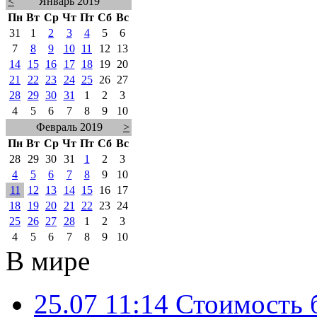
<
Январь 2019
Пн
Вт
Ср
Чт
Пт
Сб
Вс
31
1
2
3
4
5
6
7
8
9
10
11
12
13
14
15
16
17
18
19
20
21
22
23
24
25
26
27
28
29
30
31
1
2
3
4
5
6
7
8
9
10
Февраль 2019
>
Пн
Вт
Ср
Чт
Пт
Сб
Вс
28
29
30
31
1
2
3
4
5
6
7
8
9
10
11
12
13
14
15
16
17
18
19
20
21
22
23
24
25
26
27
28
1
2
3
4
5
6
7
8
9
10
В мире
25.07 11:14
Стоимость 