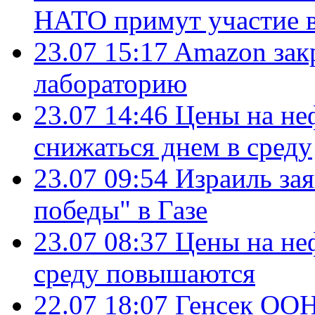
НАТО примут участие в
23.07 15:17
Amazon зак
лабораторию
23.07 14:46
Цены на не
снижаться днем в среду
23.07 09:54
Израиль за
победы" в Газе
23.07 08:37
Цены на не
среду повышаются
22.07 18:07
Генсек ООН