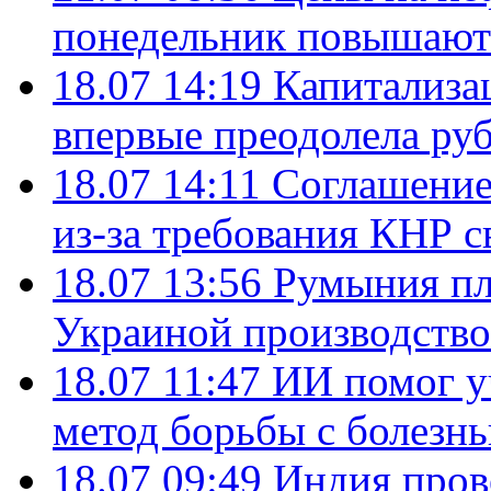
понедельник повышают
18.07 14:19
Капитализа
впервые преодолела руб
18.07 14:11
Соглашение
из-за требования КНР с
18.07 13:56
Румыния пл
Украиной производство
18.07 11:47
ИИ помог у
метод борьбы с болезн
18.07 09:49
Индия пров