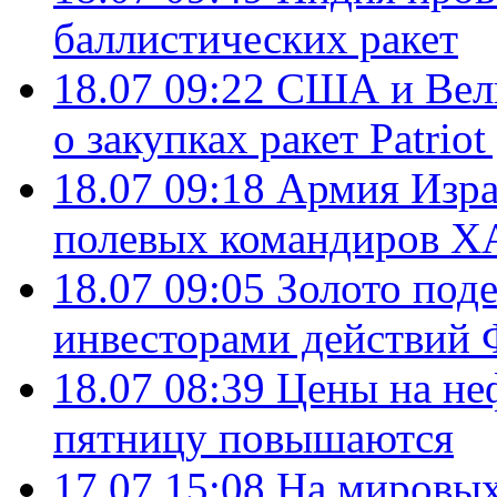
баллистических ракет
18.07 09:22
США и Вели
о закупках ракет Patrio
18.07 09:18
Армия Изра
полевых командиров Х
18.07 09:05
Золото под
инвесторами действи
18.07 08:39
Цены на не
пятницу повышаются
17.07 15:08
На мировых