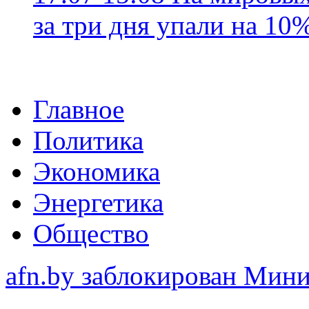
за три дня упали на 10
Главное
Политика
Экономика
Энергетика
Общество
afn.by заблокирован Ми