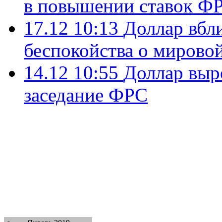
в повышении ставок Ф
17.12 10:13
Доллар вбл
беспокойства о мирово
14.12 10:55
Доллар выро
заседание ФРС