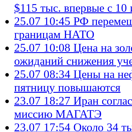
$115 тыс. впервые с 10
25.07 10:45
РФ перемещ
границам НАТО
25.07 10:08
Цена на зол
ожиданий снижения уч
25.07 08:34
Цены на не
пятницу повышаются
23.07 18:27
Иран согла
миссию МАГАТЭ
23.07 17:54
Около 34 т