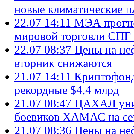
новые климатические п
22.07 14:11
МЭА прогно
мировой торговли СПГ 
22.07 08:37
Цены на не
вторник снижаются
21.07 14:11
Криптофонд
рекордные $4,4 млрд
21.07 08:47
ЦАХАЛ уни
боевиков ХАМАС на се
21.07 08:36
Цены на не