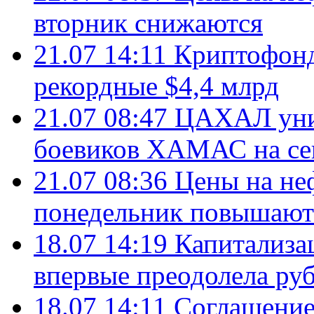
вторник снижаются
21.07 14:11
Криптофонд
рекордные $4,4 млрд
21.07 08:47
ЦАХАЛ уни
боевиков ХАМАС на се
21.07 08:36
Цены на не
понедельник повышают
18.07 14:19
Капитализа
впервые преодолела руб
18.07 14:11
Соглашение