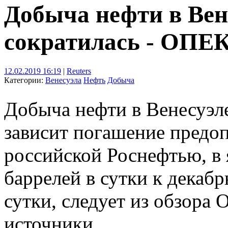
Добыча нефти в Вен
сократилась - ОПЕ
12.02.2019 16:19
|
Reuters
Категории:
Венесуэла
Нефть
Добыча
Добыча нефти в Венесуэле
зависит погашение предо
российской Роснефтью, в 
баррелей в сутки к декаб
сутки, следует из обзора
источники.