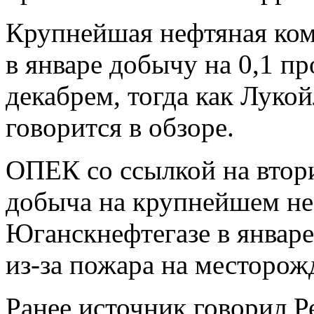
Крупнейшая нефтяная ком
в январе добычу на 0,1 п
декабрем, тогда как Лукой
говорится в обзоре.
ОПЕК со ссылкой на втори
добыча на крупнейшем не
Юганскнефтегазе в январе
из-за пожара на месторож
Ранее источник говорил Р