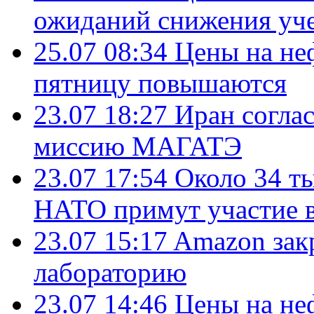
ожиданий снижения уч
25.07 08:34
Цены на не
пятницу повышаются
23.07 18:27
Иран согла
миссию МАГАТЭ
23.07 17:54
Около 34 т
НАТО примут участие в
23.07 15:17
Amazon зак
лабораторию
23.07 14:46
Цены на не