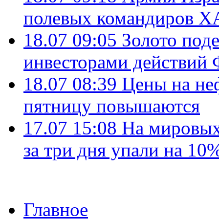
полевых командиров Х
18.07 09:05
Золото под
инвесторами действи
18.07 08:39
Цены на не
пятницу повышаются
17.07 15:08
На мировых
за три дня упали на 10
Главное