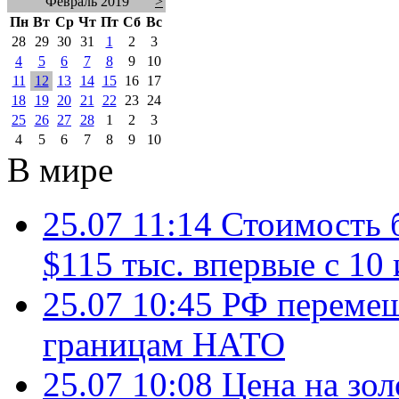
Февраль 2019
>
Пн
Вт
Ср
Чт
Пт
Сб
Вс
28
29
30
31
1
2
3
4
5
6
7
8
9
10
11
12
13
14
15
16
17
18
19
20
21
22
23
24
25
26
27
28
1
2
3
4
5
6
7
8
9
10
В мире
25.07 11:14
Стоимость 
$115 тыс. впервые с 10
25.07 10:45
РФ перемещ
границам НАТО
25.07 10:08
Цена на зол