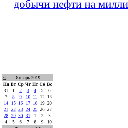
добычи нефти на милли
<
Январь 2019
Пн
Вт
Ср
Чт
Пт
Сб
Вс
31
1
2
3
4
5
6
7
8
9
10
11
12
13
14
15
16
17
18
19
20
21
22
23
24
25
26
27
28
29
30
31
1
2
3
4
5
6
7
8
9
10