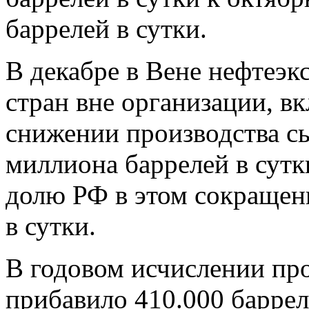
баррелей в сутки.
В декабре в Вене нефтеэ
стран вне организации, в
снижении производства сы
миллиона баррелей в сутк
долю РФ в этом сокращен
в сутки.
В годовом исчислении про
прибавило 410.000 баррел