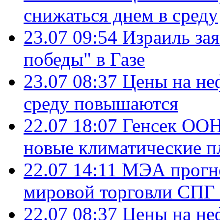
снижаться днем в среду
23.07 09:54
Израиль за
победы" в Газе
23.07 08:37
Цены на не
среду повышаются
22.07 18:07
Генсек ООН
новые климатические п
22.07 14:11
МЭА прогно
мировой торговли СПГ 
22.07 08:37
Цены на не