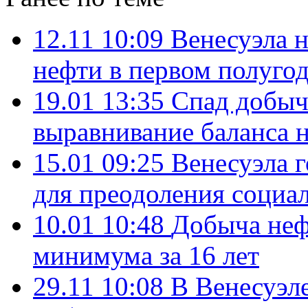
12.11 10:09
Венесуэла 
нефти в первом полугод
19.01 13:35
Спад добыч
выравнивание баланса 
15.01 09:25
Венесуэла 
для преодоления социа
10.01 10:48
Добыча неф
минимума за 16 лет
29.11 10:08
В Венесуэле