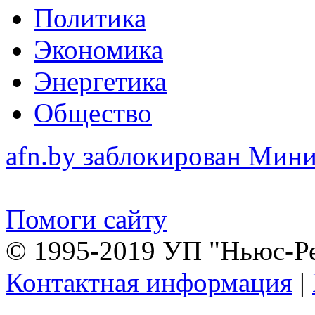
Политика
Экономика
Энергетика
Общество
afn.by заблокирован Ми
Помоги сайту
© 1995-2019 УП "Ньюс-Р
Контактная информация
|