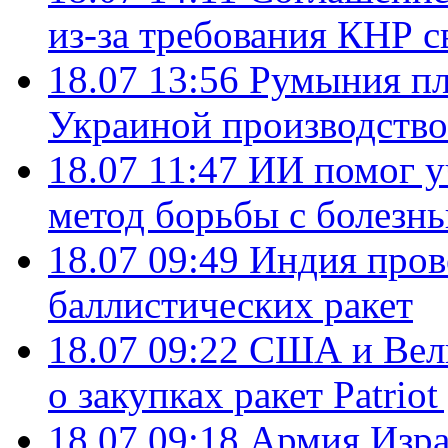
из-за требования КНР с
18.07 13:56
Румыния пл
Украиной производство
18.07 11:47
ИИ помог у
метод борьбы с болезн
18.07 09:49
Индия пров
баллистических ракет
18.07 09:22
США и Вели
о закупках ракет Patrio
18.07 09:18
Армия Изра