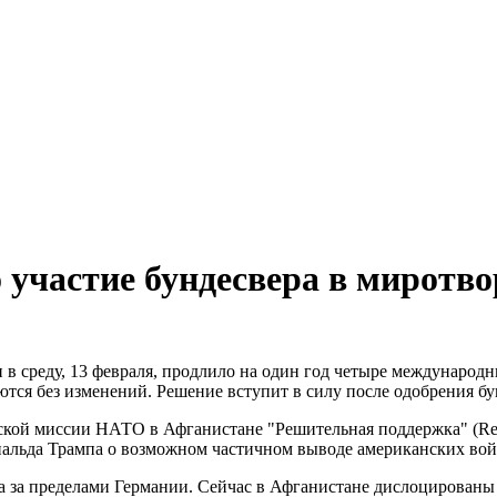
участие бундесвера в миротво
 в среду, 13 февраля, продлило на один год четыре международ
ются без изменений. Решение вступит в силу после одобрения бу
ской миссии НАТО в Афганистане "Решительная поддержка" (Res
нальда Трампа о возможном частичном выводе американских вой
а за пределами Германии. Сейчас в Афганистане дислоцированы