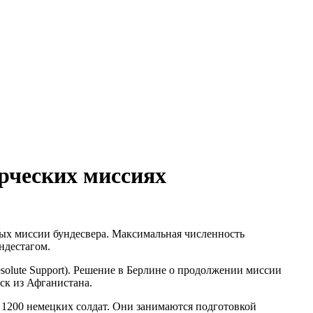
рческих миссиях
ных миссии бундесвера. Максимальная численность
ндестагом.
olute Support). Решение в Берлине о продолжении миссии
ск из Афганистана.
 1200 немецких солдат. Они занимаются подготовкой