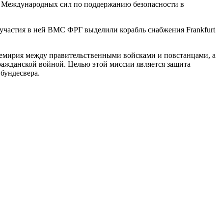
ию Международных сил по поддержанию безопасности в
участия в ней ВМС ФРГ выделили корабль снабжения Frankfurt
емирия между правительственными войсками и повстанцами, а
ажданской войной. Целью этой миссии является защита
бундесвера.