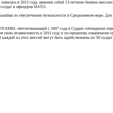
" началась в 2015 году, заменив собой 13-летнюю боевую мисс
ч солдат и офицеров НАТО.
ardian по обеспечению безопасности в Средиземном море. Для 
NAMID, обеспечивающей с 2007 года в Судане соблюдение пер
свою независимость в 2011 году и по-прежнему охваченном гр
каждой из этих миссий могут быть задействованы по 50 солдат 