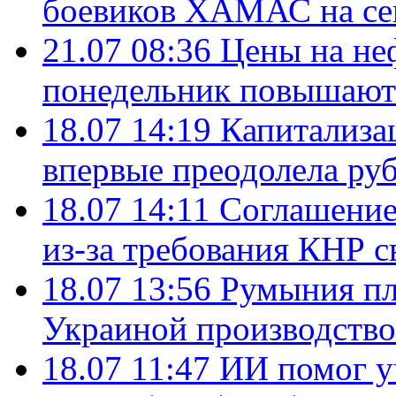
боевиков ХАМАС на се
21.07 08:36
Цены на не
понедельник повышают
18.07 14:19
Капитализа
впервые преодолела руб
18.07 14:11
Соглашение
из-за требования КНР с
18.07 13:56
Румыния пл
Украиной производство
18.07 11:47
ИИ помог у