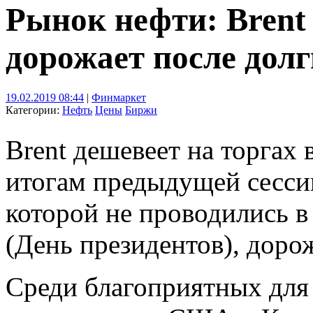
Рынок нефти: Brent
дорожает после дол
19.02.2019 08:44
|
Финмаркет
Категории:
Нефть
Цены
Биржи
Brent дешевеет на торгах 
итогам предыдущей сессии
которой не проводились в
(День президентов), дорож
Среди благоприятных для 