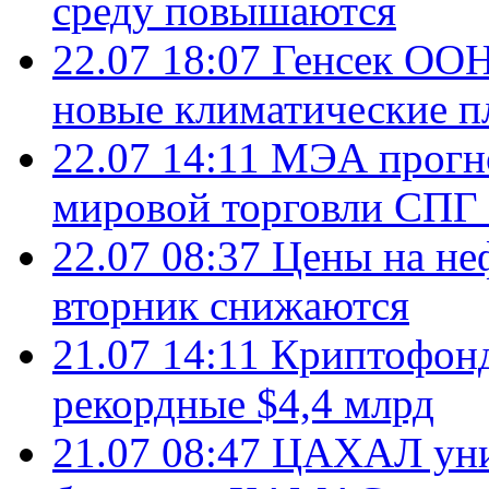
среду повышаются
22.07 18:07
Генсек ООН
новые климатические п
22.07 14:11
МЭА прогно
мировой торговли СПГ 
22.07 08:37
Цены на не
вторник снижаются
21.07 14:11
Криптофонд
рекордные $4,4 млрд
21.07 08:47
ЦАХАЛ уни