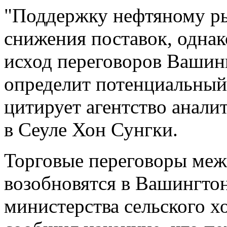
"Поддержку нефтяному р
снижения поставок, одна
исход переговоров Вашин
определит потенциальный 
цитирует агентство аналит
в Сеуле Хон Сунгки.
Торговые переговоры ме
возобновятся в Вашингтон
министерства сельского 