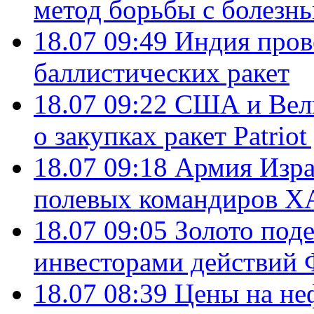
метод борьбы с болезн
18.07 09:49
Индия пров
баллистических ракет
18.07 09:22
США и Вели
о закупках ракет Patrio
18.07 09:18
Армия Изра
полевых командиров Х
18.07 09:05
Золото под
инвесторами действи
18.07 08:39
Цены на не