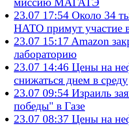
миссию МАГАТЭ
23.07 17:54
Около 34 т
НАТО примут участие в
23.07 15:17
Amazon зак
лабораторию
23.07 14:46
Цены на не
снижаться днем в среду
23.07 09:54
Израиль за
победы" в Газе
23.07 08:37
Цены на не