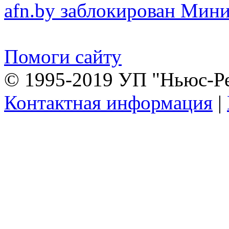
afn.by заблокирован Ми
Помоги сайту
© 1995-2019 УП "Ньюс-Р
Контактная информация
|