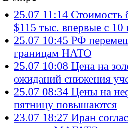
25.07 11:14
Стоимость 
$115 тыс. впервые с 10
25.07 10:45
РФ перемещ
границам НАТО
25.07 10:08
Цена на зол
ожиданий снижения уч
25.07 08:34
Цены на не
пятницу повышаются
23.07 18:27
Иран согла