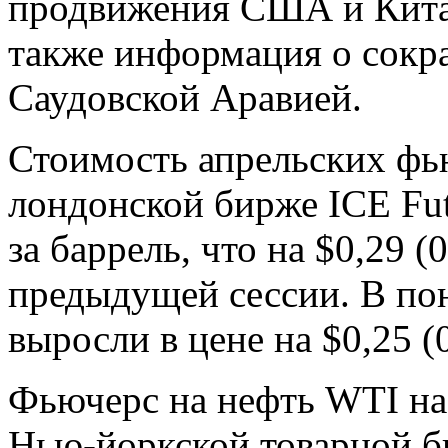
продвижения США и Китая
также информация о сокр
Саудовской Аравией.
Стоимость апрельских фью
лондонской бирже ICE Futu
за баррель, что на $0,29 
предыдущей сессии. В по
выросли в цене на $0,25 (0
Фьючерс на нефть WTI на
Нью-йоркской товарной 