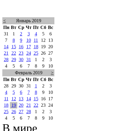
<
Январь 2019
Пн
Вт
Ср
Чт
Пт
Сб
Вс
31
1
2
3
4
5
6
7
8
9
10
11
12
13
14
15
16
17
18
19
20
21
22
23
24
25
26
27
28
29
30
31
1
2
3
4
5
6
7
8
9
10
Февраль 2019
>
Пн
Вт
Ср
Чт
Пт
Сб
Вс
28
29
30
31
1
2
3
4
5
6
7
8
9
10
11
12
13
14
15
16
17
18
19
20
21
22
23
24
25
26
27
28
1
2
3
4
5
6
7
8
9
10
В мире