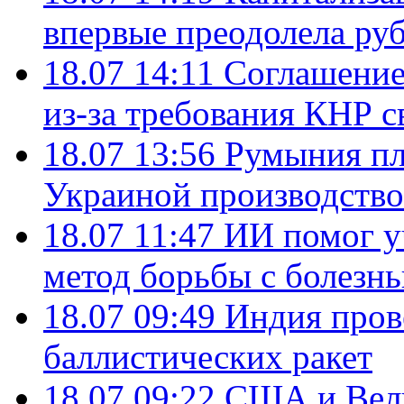
впервые преодолела руб
18.07 14:11
Соглашение
из-за требования КНР с
18.07 13:56
Румыния пл
Украиной производство
18.07 11:47
ИИ помог у
метод борьбы с болезн
18.07 09:49
Индия пров
баллистических ракет
18.07 09:22
США и Вели