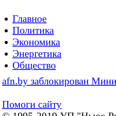
Главное
Политика
Экономика
Энергетика
Общество
afn.by заблокирован Ми
Помоги сайту
© 1995-2019 УП "Ньюс-Р