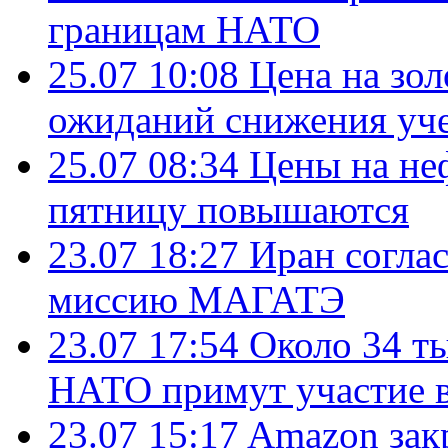
границам НАТО
25.07 10:08
Цена на зол
ожиданий снижения уч
25.07 08:34
Цены на не
пятницу повышаются
23.07 18:27
Иран согла
миссию МАГАТЭ
23.07 17:54
Около 34 т
НАТО примут участие в
23.07 15:17
Amazon зак