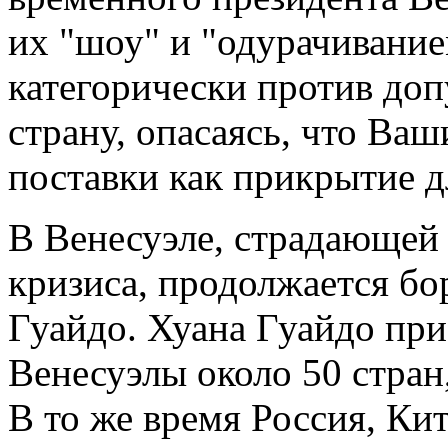
их "шоу" и "одурачивание
категорически против до
страну, опасаясь, что Ваш
поставки как прикрытие 
В Венесуэле, страдающей 
кризиса, продолжается бо
Гуайдо. Хуана Гуайдо пр
Венесуэлы около 50 стран
В то же время Россия, Кит