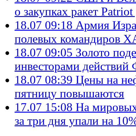
о закупках ракет Patrio
18.07 09:18
Армия Изра
полевых командиров Х
18.07 09:05
Золото под
инвесторами действи
18.07 08:39
Цены на не
пятницу повышаются
17.07 15:08
На мировых
за три дня упали на 10