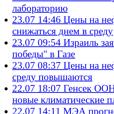
лабораторию
23.07 14:46
Цены на не
снижаться днем в среду
23.07 09:54
Израиль за
победы" в Газе
23.07 08:37
Цены на не
среду повышаются
22.07 18:07
Генсек ООН
новые климатические п
22.07 14:11
МЭА прогно