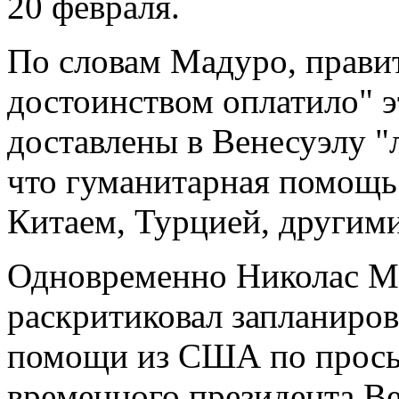
20 февраля.
По словам Мадуро, правит
достоинством оплатило" э
доставлены в Венесуэлу "л
что гуманитарная помощь 
Китаем, Турцией, другими
Одновременно Николас Ма
раскритиковал запланиро
помощи из США по прось
временного президента Ве