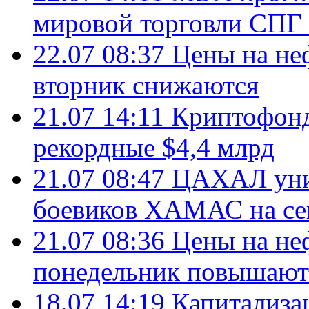
мировой торговли СПГ 
22.07 08:37
Цены на не
вторник снижаются
21.07 14:11
Криптофонд
рекордные $4,4 млрд
21.07 08:47
ЦАХАЛ уни
боевиков ХАМАС на се
21.07 08:36
Цены на не
понедельник повышают
18.07 14:19
Капитализа