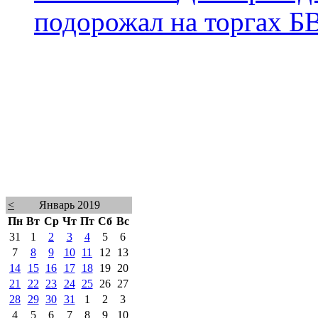
подорожал на торгах 
<
Январь 2019
Пн
Вт
Ср
Чт
Пт
Сб
Вс
31
1
2
3
4
5
6
7
8
9
10
11
12
13
14
15
16
17
18
19
20
21
22
23
24
25
26
27
28
29
30
31
1
2
3
4
5
6
7
8
9
10