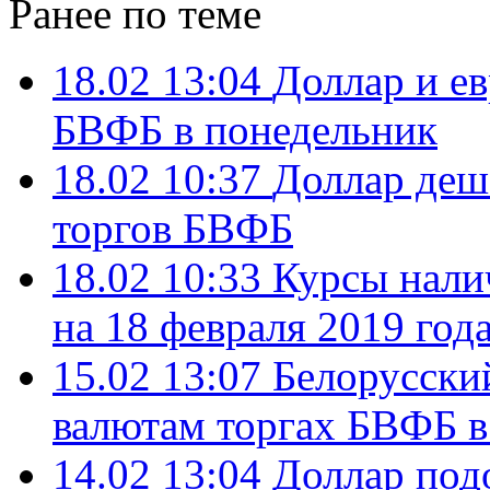
Ранее по теме
18.02 13:04
Доллар и ев
БВФБ в понедельник
18.02 10:37
Доллар деше
торгов БВФБ
18.02 10:33
Курсы нали
на 18 февраля 2019 год
15.02 13:07
Белорусский
валютам торгах БВФБ в
14.02 13:04
Доллар под