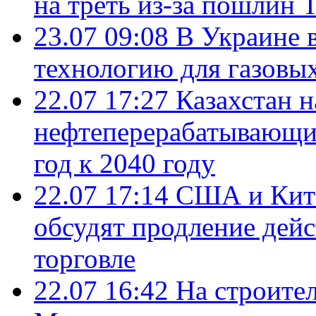
на треть из-за пошлин 
23.07 09:08
В Украине 
технологию для газовы
22.07 17:27
Казахстан 
нефтеперерабатывающие
год к 2040 году
22.07 17:14
США и Кита
обсудят продление дей
торговле
22.07 16:42
На строите