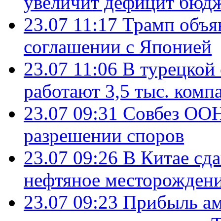
увеличит дефицит бю
23.07 11:17
Трамп объя
соглашении с Японией
23.07 11:06
В турецкой
работают 3,5 тыс. комп
23.07 09:31
Совбез ООН
разрешении споров
23.07 09:26
В Китае сд
нефтяное месторождени
23.07 09:23
Прибыль ам