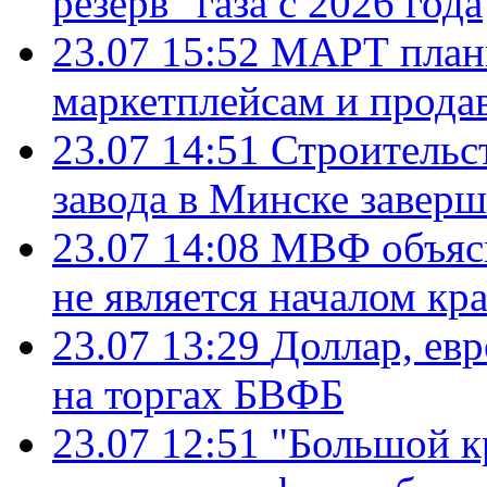
резерв" газа с 2026 года
23.07 15:52
МАРТ плани
маркетплейсам и прода
23.07 14:51
Строительс
завода в Минске завер
23.07 14:08
МВФ объясн
не является началом кр
23.07 13:29
Доллар, ев
на торгах БВФБ
23.07 12:51
"Большой к