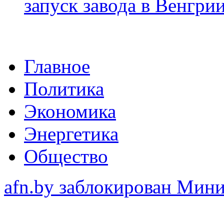
запуск завода в Венгри
Главное
Политика
Экономика
Энергетика
Общество
afn.by заблокирован Ми