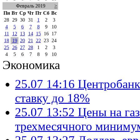
Февраль 2019
>
Пн
Вт
Ср
Чт
Пт
Сб
Вс
28
29
30
31
1
2
3
4
5
6
7
8
9
10
11
12
13
14
15
16
17
18
19
20
21
22
23
24
25
26
27
28
1
2
3
4
5
6
7
8
9
10
Экономика
25.07 14:16
Центробанк
ставку до 18%
25.07 13:52
Цены на газ
трехмесячного миниму