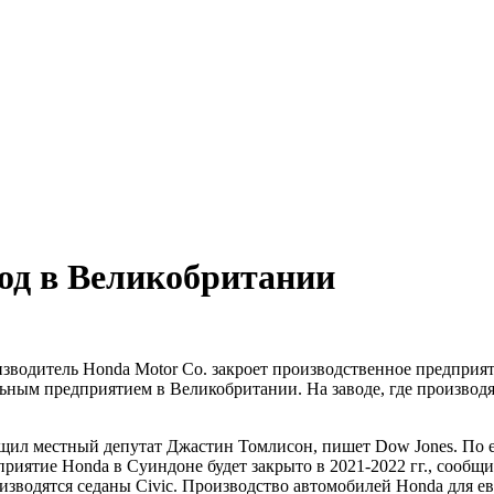
од в Великобритании
зводитель Honda Motor Co. закроет производственное предприят
ьным предприятием в Великобритании. На заводе, где производят
л местный депутат Джастин Томлисон, пишет Dow Jones. По его 
дприятие Honda в Суиндоне будет закрыто в 2021-2022 гг., сообщ
оизводятся седаны Civic. Производство автомобилей Honda для е