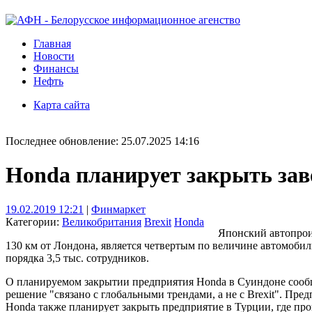
Главная
Новости
Финансы
Нефть
Карта сайта
Последнее обновление: 25.07.2025 14:16
Honda планирует закрыть зав
19.02.2019 12:21
|
Финмаркет
Категории:
Великобритания
Brexit
Honda
Японский автопрои
130 км от Лондона, является четвертым по величине автомобил
порядка 3,5 тыс. сотрудников.
О планируемом закрытии предприятия Honda в Суиндоне сообщи
решение "связано с глобальными трендами, а не с Brexit". Пре
Honda также планирует закрыть предприятие в Турции, где пр