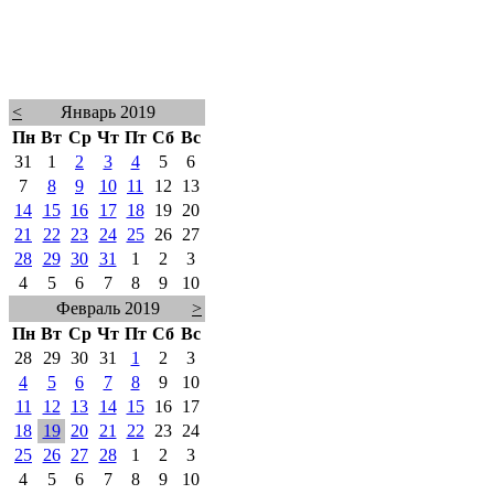
<
Январь 2019
Пн
Вт
Ср
Чт
Пт
Сб
Вс
31
1
2
3
4
5
6
7
8
9
10
11
12
13
14
15
16
17
18
19
20
21
22
23
24
25
26
27
28
29
30
31
1
2
3
4
5
6
7
8
9
10
Февраль 2019
>
Пн
Вт
Ср
Чт
Пт
Сб
Вс
28
29
30
31
1
2
3
4
5
6
7
8
9
10
11
12
13
14
15
16
17
18
19
20
21
22
23
24
25
26
27
28
1
2
3
4
5
6
7
8
9
10