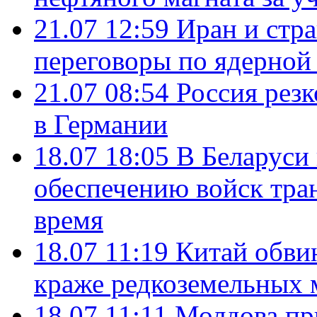
21.07 12:59
Иран и стр
переговоры по ядерной
21.07 08:54
Россия рез
в Германии
18.07 18:05
В Беларуси
обеспечению войск тра
время
18.07 11:19
Китай обви
краже редкоземельных 
18.07 11:11
Молдова пр