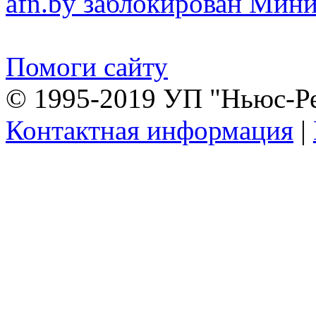
afn.by заблокирован Ми
Помоги сайту
© 1995-2019 УП "Ньюс-Р
Контактная информация
|