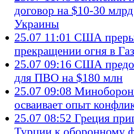
договор на $10-30 млр
Украины
25.07 11:01
США преры
прекращении огня в Газ
25.07 09:16
США предос
для ПВО на $180 млн
25.07 09:08
Минобороны
осваивает опыт конфли
25.07 08:52
Греция при
Турции к оборонному 