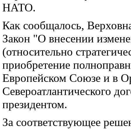
НАТО.
Как сообщалось, Верховна
Закон "О внесении измен
(относительно стратегичес
приобретение полноправн
Европейском Союзе и в О
Североатлантического до
президентом.
За соответствующее реше