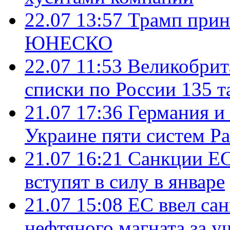
22.07 13:57
Трамп прин
ЮНЕСКО
22.07 11:53
Великобрит
списки по России 135 т
21.07 17:36
Германия и
Украине пяти систем Pat
21.07 16:21
Санкции ЕС
вступят в силу в январе
21.07 15:08
ЕС ввел са
нефтяного магната за уч