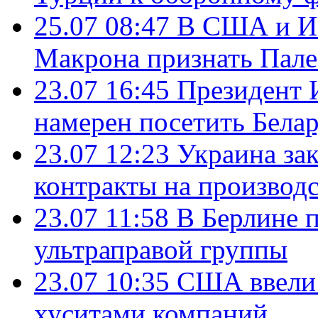
25.07 08:47
В США и Из
Макрона признать Пал
23.07 16:45
Президент 
намерен посетить Бела
23.07 12:23
Украина за
контракты на производ
23.07 11:58
В Берлине 
ультраправой группы
23.07 10:35
США ввели 
хуситами компаний