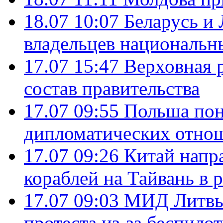
18.07 10:07
Беларусь и
владельцев национальн
17.07 15:47
Верховная 
состав правительства
17.07 09:55
Польша пон
дипломатических отно
17.07 09:26
Китай напр
кораблей на Тайвань в 
17.07 09:03
МИД Литвы 
протеста из-за беспило