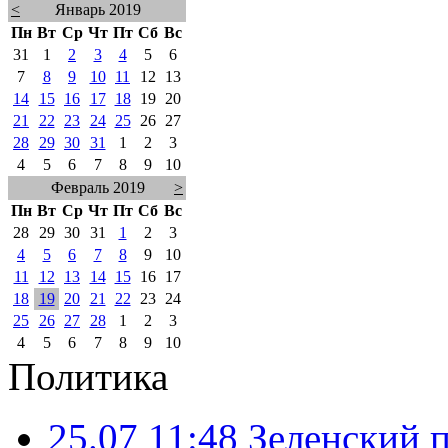
<
Январь 2019
Пн
Вт
Ср
Чт
Пт
Сб
Вс
31
1
2
3
4
5
6
7
8
9
10
11
12
13
14
15
16
17
18
19
20
21
22
23
24
25
26
27
28
29
30
31
1
2
3
4
5
6
7
8
9
10
Февраль 2019
>
Пн
Вт
Ср
Чт
Пт
Сб
Вс
28
29
30
31
1
2
3
4
5
6
7
8
9
10
11
12
13
14
15
16
17
18
19
20
21
22
23
24
25
26
27
28
1
2
3
4
5
6
7
8
9
10
Политика
25.07 11:48
Зеленский п