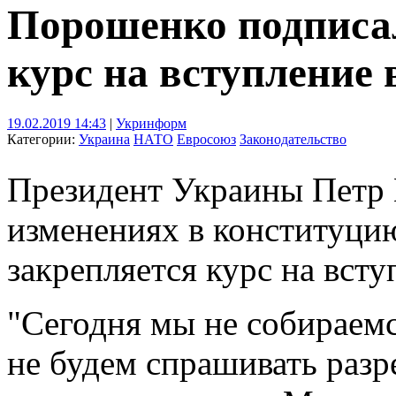
Порошенко подписа
курс на вступление
19.02.2019 14:43
|
Укринформ
Категории:
Украина
НАТО
Евросоюз
Законодательство
Президент Украины Петр 
изменениях в конституци
закрепляется курс на вст
"Сегодня мы не собираем
не будем спрашивать разр