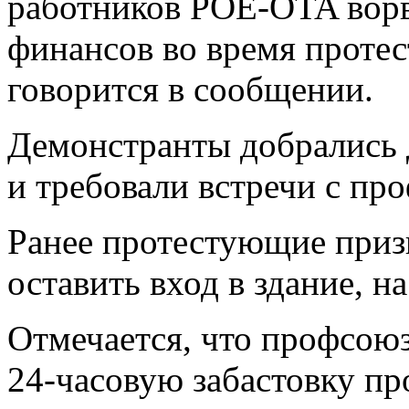
работников POE-OTA ворв
финансов во время протес
говорится в сообщении.
Демонстранты добрались д
и требовали встречи с п
Ранее протестующие приз
оставить вход в здание, н
Отмечается, что профсою
24-часовую забастовку пр