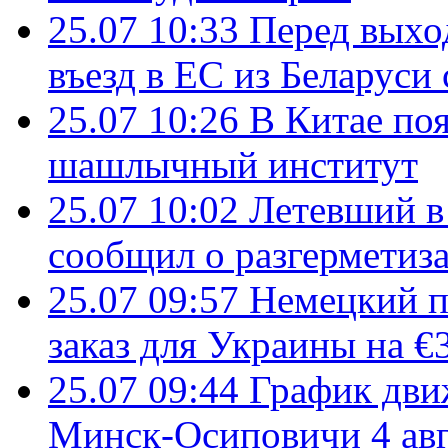
25.07 10:33
Перед выхо
въезд в ЕС из Беларуси
25.07 10:26
В Китае поя
шашлычный институт
25.07 10:02
Летевший в 
сообщил о разгерметиз
25.07 09:57
Немецкий п
заказ для Украины на €
25.07 09:44
График дви
Минск-Осиповичи 4 авг