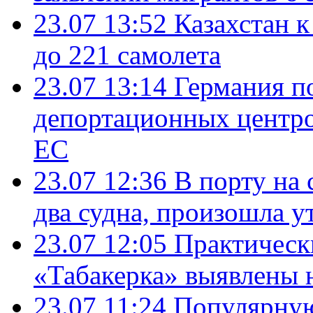
23.07 13:52
Казахстан к
до 221 самолета
23.07 13:14
Германия п
депортационных центро
ЕС
23.07 12:36
В порту на 
два судна, произошла у
23.07 12:05
Практическ
«Табакерка» выявлены
23.07 11:24
Популярную