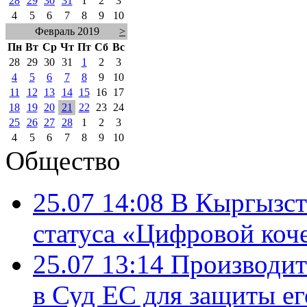
28
29
30
31
1
2
3
4
5
6
7
8
9
10
Февраль 2019
>
Пн
Вт
Ср
Чт
Пт
Сб
Вс
28
29
30
31
1
2
3
4
5
6
7
8
9
10
11
12
13
14
15
16
17
18
19
20
21
22
23
24
25
26
27
28
1
2
3
4
5
6
7
8
9
10
Общество
25.07 14:08
В Кыргызст
статуса «Цифровой коч
25.07 13:14
Производит
в Суд ЕС для защиты ег