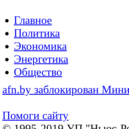
Главное
Политика
Экономика
Энергетика
Общество
afn.by заблокирован Ми
Помоги сайту
© 1995-2019 УП "Ньюс-Р