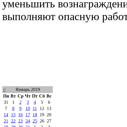
уменьшить вознаграждени
выполняют опасную работ
<
Январь 2019
Пн
Вт
Ср
Чт
Пт
Сб
Вс
31
1
2
3
4
5
6
7
8
9
10
11
12
13
14
15
16
17
18
19
20
21
22
23
24
25
26
27